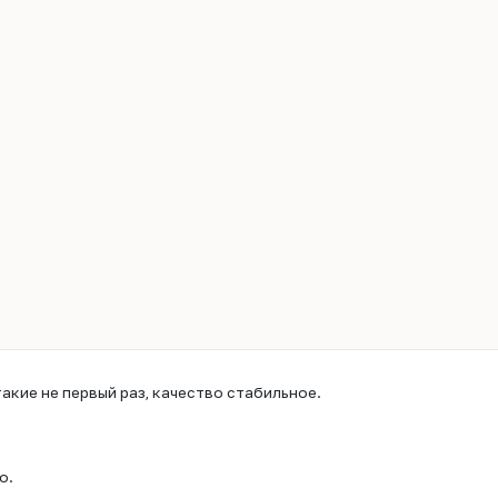
такие не первый раз, качество стабильное.
о.