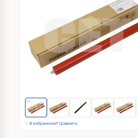
♡ В избранное
⇄ Сравнить