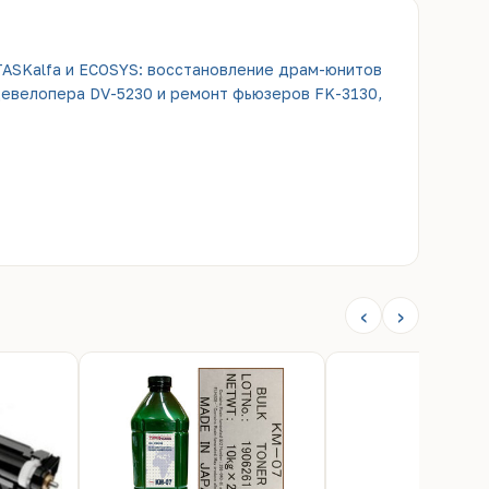
TASKalfa и ECOSYS: восстановление драм-юнитов
девелопера DV-5230 и ремонт фьюзеров FK-3130,
‹
›