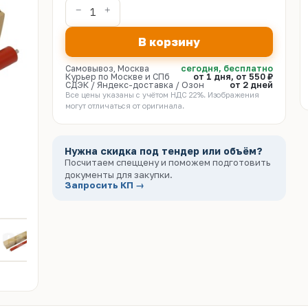
В корзину
Самовывоз, Москва
сегодня, бесплатно
Курьер по Москве и СПб
от 1 дня, от 550 ₽
СДЭК / Яндекс-доставка / Озон
от 2 дней
Все цены указаны с учётом НДС 22%. Изображения
могут отличаться от оригинала.
Нужна скидка под тендер или объём?
Посчитаем спеццену и поможем подготовить
документы для закупки.
Запросить КП →