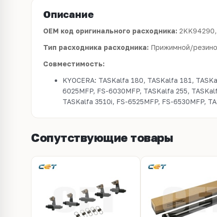
Описание
OEM код оригинального расходника:
2KK94290,
Тип расходника расходника:
Прижимной/резино
Совместимость:
KYOCERA: TASKalfa 180, TASKalfa 181, TASKal
6025MFP, FS-6030MFP, TASKalfa 255, TASKalfa
TASKalfa 3510i, FS-6525MFP, FS-6530MFP, TAS
Сопутствующие товары