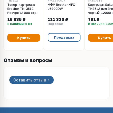
TN3512
MFCL6900DW
SATN3512
Тонер-картридж
МФУ Brother MFC-
Картридж Saku
Brother TN-3512.
L6900DW
TN3512 для Bro
Ресурс 12 000 стр.
черный, 12000 к
16 835 ₽
111 320 ₽
791 ₽
В наличии: 5 шт
Под заказ
В наличии: 100
Предзаказ
Купить
Купить
Отзывы и вопросы
Оставить отзыв