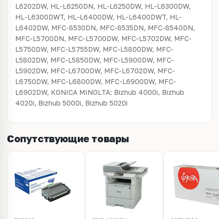
L6202DW, HL-L6250DN, HL-L6250DW, HL-L6300DW,
HL-L6300DWT, HL-L6400DW, HL-L6400DWT, HL-
L6402DW, MFC-8530DN, MFC-8535DN, MFC-8540DN,
MFC-L5700DN, MFC-L5700DW, MFC-L5702DW, MFC-
L5750DW, MFC-L5755DW, MFC-L5800DW, MFC-
L5802DW, MFC-L5850DW, MFC-L5900DW, MFC-
L5902DW, MFC-L6700DW, MFC-L6702DW, MFC-
L6750DW, MFC-L6800DW, MFC-L6900DW, MFC-
L6902DW, KONICA MINOLTA: Bizhub 4000i, Bizhub
4020i, Bizhub 5000i, Bizhub 5020i
Сопутствующие товары