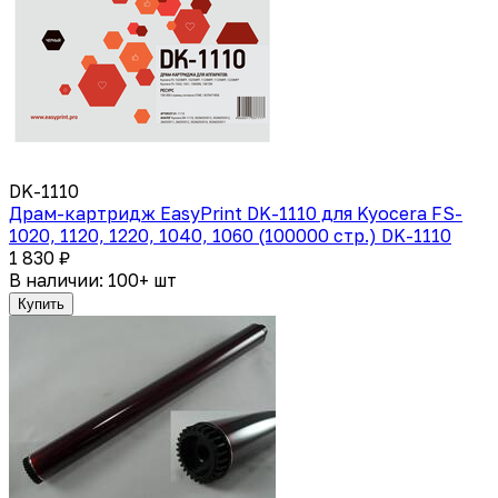
DK-1110
Драм-картридж EasyPrint DK-1110 для Kyocera FS-
1020, 1120, 1220, 1040, 1060 (100000 стр.) DK-1110
1 830 ₽
В наличии: 100+ шт
Купить