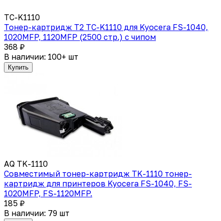
TC-K1110
Тонер-картридж T2 TC-K1110 для Kyocera FS-1040,
1020MFP, 1120MFP (2500 стр.) с чипом
368 ₽
В наличии: 100+ шт
Купить
AQ TK-1110
Совместимый тонер-картридж TK-1110 тонер-
картридж для принтеров Kyocera FS-1040, FS-
1020MFP, FS-1120MFP.
185 ₽
В наличии: 79 шт