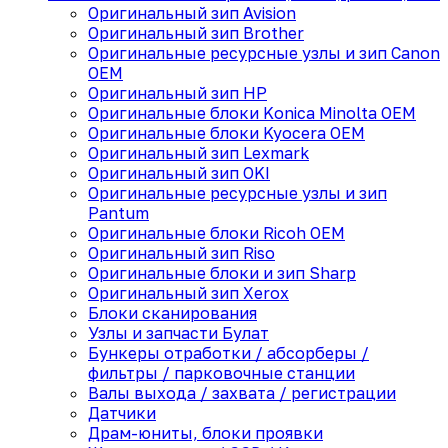
Оригинальный зип Avision
Оригинальный зип Brother
Оригинальные ресурсные узлы и зип Canon
OEM
Оригинальный зип HP
Оригинальные блоки Konica Minolta OEM
Оригинальные блоки Kyocera OEM
Оригинальный зип Lexmark
Оригинальный зип OKI
Оригинальные ресурсные узлы и зип
Pantum
Оригинальные блоки Ricoh OEM
Оригинальный зип Riso
Оригинальные блоки и зип Sharp
Оригинальный зип Xerox
Блоки сканирования
Узлы и запчасти Булат
Бункеры отработки / абсорберы /
фильтры / парковочные станции
Валы выхода / захвата / регистрации
Датчики
Драм-юниты, блоки проявки