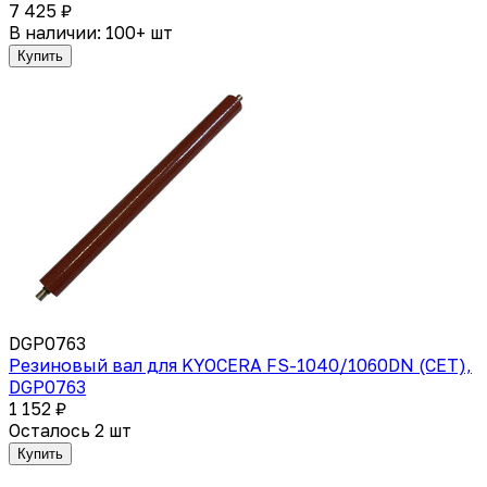
7 425 ₽
В наличии: 100+ шт
Купить
DGP0763
Резиновый вал для KYOCERA FS-1040/1060DN (CET),
DGP0763
1 152 ₽
Осталось 2 шт
Купить