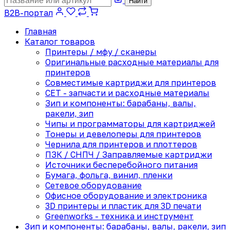
Найти
B2B-портал
Главная
Каталог товаров
Принтеры / мфу / сканеры
Оригинальные расходные материалы для
принтеров
Совместимые картриджи для принтеров
CET - запчасти и расходные материалы
Зип и компоненты: барабаны, валы,
ракели, зип
Чипы и программаторы для картриджей
Тонеры и девелоперы для принтеров
Чернила для принтеров и плоттеров
ПЗК / СНПЧ / Заправляемые картриджи
Источники бесперебойного питания
Бумага, фольга, винил, пленки
Сетевое оборудование
Офисное оборудование и электроника
3D принтеры и пластик для 3D печати
Greenworks - техника и инструмент
Зип и компоненты: барабаны, валы, ракели, зип