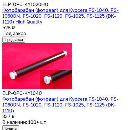
ELP-OPC-KY1020HQ
Фотобарабан (фотовал) для Kyocera FS-1040, FS-
1060DN, FS-1020, FS-1120, FS-1025, FS-1125 (DK-
1110) High Quality
528 ₽
Под заказ
Предзаказ
ELP-OPC-KY1040
Фотобарабан (фотовал) для Kyocera FS-1040, FS-
1060DN, FS-1020, FS-1120, FS-1025, FS-1125 (DK-
1110)
337 ₽
В наличии: 100+ шт
Купить