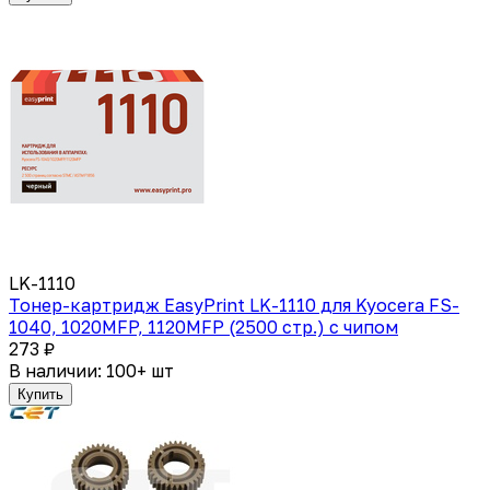
LK-1110
Тонер-картридж EasyPrint LK-1110 для Kyocera FS-
1040, 1020MFP, 1120MFP (2500 стр.) с чипом
273 ₽
В наличии: 100+ шт
Купить