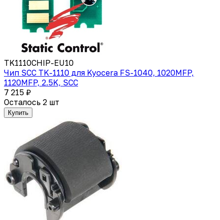
TK1110CHIP-EU10
Чип SCC TK-1110 для Kyocera FS-1040, 1020MFP,
1120MFP, 2.5K, SCC
7 215 ₽
Осталось 2 шт
Купить