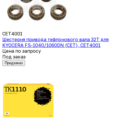
CET4001
Шестерня привода тефлонового вала 32T для
KYOCERA FS-1040/1060DN (CET), CET4001
Цена по запросу
Под заказ
Предзаказ