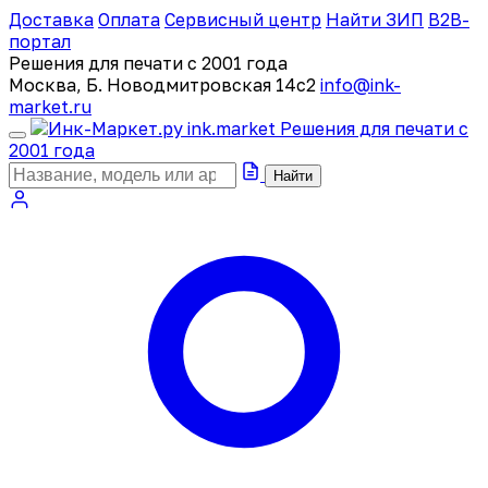
Доставка
Оплата
Сервисный центр
Найти ЗИП
B2B-
портал
Решения для печати с 2001 года
Москва, Б. Новодмитровская 14с2
info@ink-
market.ru
ink
.
market
Решения для печати с
2001 года
Найти