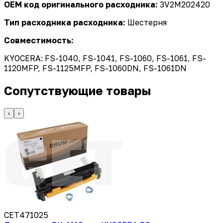
OEM код оригинального расходника:
3V2M202420
Тип расходника расходника:
Шестерня
Совместимость:
KYOCERA: FS-1040, FS-1041, FS-1060, FS-1061, FS-
1120MFP, FS-1125MFP, FS-1060DN, FS-1061DN
Сопутствующие товары
‹
›
CET471025