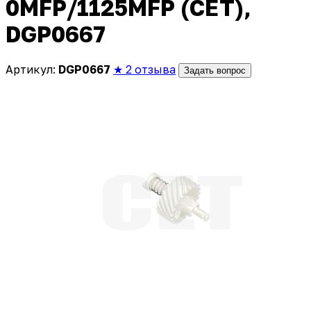
0MFP/1125MFP (CET),
DGP0667
Артикул:
DGP0667
★ 2 отзыва
Задать вопрос