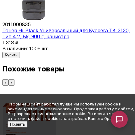
2011000835
Тонер Hi-Black Универсальный для Kyocera TK-3130,
Тип 4.2, Bk, 900 г, канистра
1 318 ₽
В наличии: 100+ шт
Купить
Похожие товары
‹
›
Чтобы наш сайт работал лучше мы используем cookie и
рекомендательные технологии. Продолжая работу с сайтом,
Вы разрешаете использование cookie. Вы всегда можете
отключить файлы cookie в настройках Вашего браузера.
Принять