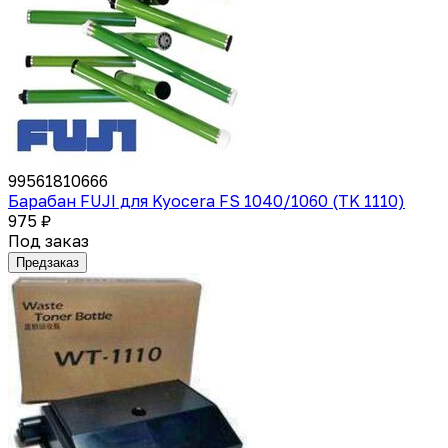
99561810666
Барабан FUJI для Kyocera FS 1040/1060 (TK 1110)
975 ₽
Под заказ
Предзаказ