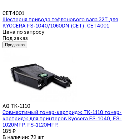
CET4001
Шестерня привода тефлонового вала 32T для
KYOCERA FS-1040/1060DN (CET), CET4001
Цена по запросу
Под заказ
Предзаказ
AQ TK-1110
Совместимый тонер-картридж TK-1110 тонер-
картридж для принтеров Kyocera FS-1040, FS-
1020MFP, FS-1120MFP.
185 ₽
В наличии: 72 шт