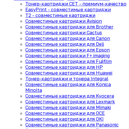
Тонер-картриджи CET - премиум-качество
EasyPrint - cовместимые картриджи
T2 - совместимые картриджи
Совместимые картриджи Avision
Совместимые картриджи для Brother
Совместимые картриджи Cactus
Совместимые картриджи для Canon
Совместимые картриджи для Deli
Совместимые картриджи для Epson
Совместимые картриджи F+ imaging
Совместимые картриджи для Fujifilm
Совместимые картриджи для HP
Совместимые картриджи для Huawei
Тонер-картриджи и тонера Integral
Совместимые картриджи для Konica
Minolta
Совместимые картриджи для Kyocera
Совместимые картриджи для Lexmark
Совместимые картриджи для Mimaki
Совместимые картриджи для OCE
Совместимые картриджи для OKI
Совместимые картриджи для Panasonic