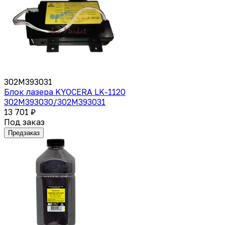
302M393031
Блок лазера KYOCERA LK-1120
302M393030/302M393031
13 701 ₽
Под заказ
Предзаказ