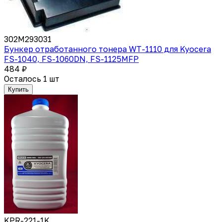
302M293031
Бункер отработанного тонера WT-1110 для Kyocera
FS-1040, FS-1060DN, FS-1125MFP
484 ₽
Осталось 1 шт
Купить
KPR-221-1K