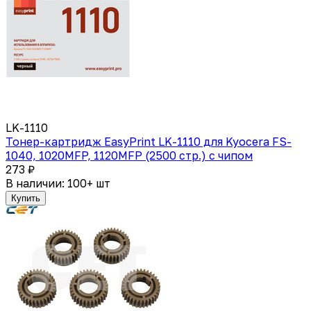
LK-1110
Тонер-картридж EasyPrint LK-1110 для Kyocera FS-
1040, 1020MFP, 1120MFP (2500 стр.) с чипом
273 ₽
В наличии: 100+ шт
Купить