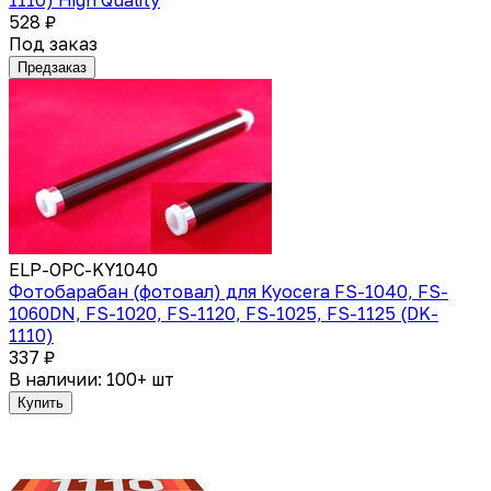
528 ₽
Под заказ
Предзаказ
ELP-OPC-KY1040
Фотобарабан (фотовал) для Kyocera FS-1040, FS-
1060DN, FS-1020, FS-1120, FS-1025, FS-1125 (DK-
1110)
337 ₽
В наличии: 100+ шт
Купить