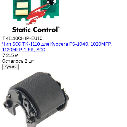
TK1110CHIP-EU10
Чип SCC TK-1110 для Kyocera FS-1040, 1020MFP,
1120MFP, 2.5K, SCC
7 215 ₽
Осталось 2 шт
Купить