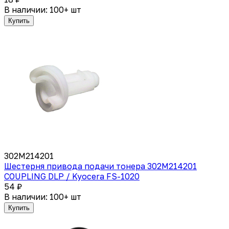
В наличии: 100+ шт
Купить
302M214201
Шестерня привода подачи тонера 302M214201
COUPLING DLP / Kyocera FS-1020
54 ₽
В наличии: 100+ шт
Купить