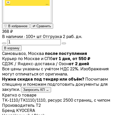
♡ В избранное
⇄ Сравнить
368 ₽
В наличии · 100+ шт
Отгрузка 2 раб. дн.
В корзину
Самовывоз, Москва
после поступления
Курьер по Москве и СПб
от 1 дня, от 550 ₽
СДЭК / Яндекс-доставка / Озон
от 2 дней
Все цены указаны с учётом НДС 22%. Изображения
могут отличаться от оригинала.
Нужна скидка под тендер или объём?
Посчитаем
спеццену и поможем подготовить документы для
закупки.
Запросить КП →
Кратко о товаре
TK-1110/TK1110/1110, ресурс 2500 страниц, с чипом
Производитель
T2
Бренд
KYOCERA