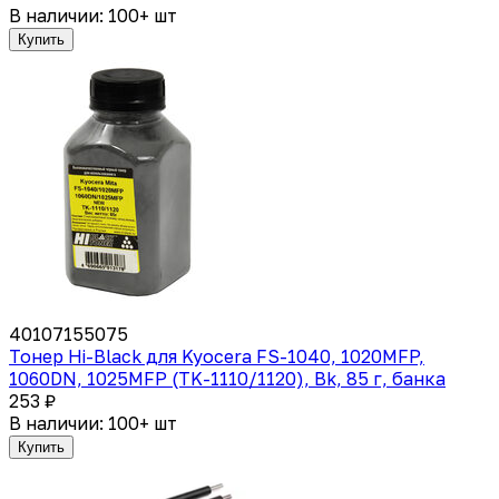
В наличии: 100+ шт
Купить
40107155075
Тонер Hi-Black для Kyocera FS-1040, 1020MFP,
1060DN, 1025MFP (TK-1110/1120), Bk, 85 г, банка
253 ₽
В наличии: 100+ шт
Купить