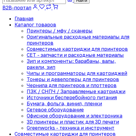
Найти
B2B-портал
Главная
Каталог товаров
Принтеры / мфу / сканеры
Оригинальные расходные материалы для
принтеров
Совместимые картриджи для принтеров
CET - запчасти и расходные материалы
Зип и компоненты: барабаны, валы,
ракели, зип
Чипы и программаторы для картриджей
Тонеры и девелоперы для принтеров
Чернила для принтеров и плоттеров
ПЗК / СНПЧ / Заправляемые картриджи
Источники бесперебойного питания
Бумага, фольга, винил, пленки
Сетевое оборудование
Офисное оборудование и электроника
3D принтеры и пластик для 3D печати
Greenworks - техника и инструмент
Совместимые картриджи для принтеров