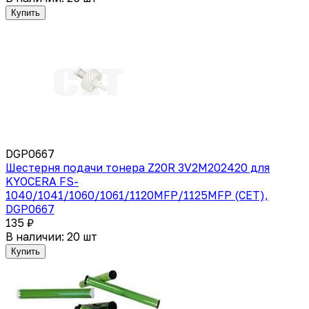
Купить
DGP0667
Шестерня подачи тонера Z20R 3V2M202420 для
KYOCERA FS-
1040/1041/1060/1061/1120MFP/1125MFP (CET),
DGP0667
135 ₽
В наличии: 20 шт
Купить