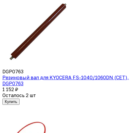
DGP0763
Резиновый вал для KYOCERA FS-1040/1060DN (CET),
DGP0763
1 152 ₽
Осталось 2 шт
Купить