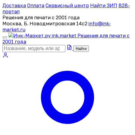
Доставка
Оплата
Сервисный центр
Найти ЗИП
B2B-
портал
Решения для печати с 2001 года
Москва, Б. Новодмитровская 14с2
info@ink-
market.ru
ink
.
market
Решения для печати с
2001 года
Найти