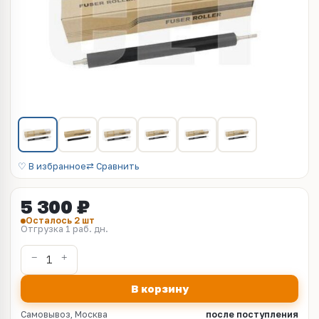
♡ В избранное
⇄ Сравнить
5 300 ₽
Осталось 2 шт
Отгрузка 1 раб. дн.
В корзину
Самовывоз, Москва
после поступления