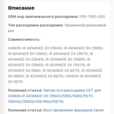
Описание
OEM код оригинального расходника:
FE8-7461-000
Тип расходника расходника:
Прижимной/резиновый
вал
Совместимость:
CANON: iR ADVANCE DX C5840, iR ADVANCE DX C5850,
iR ADVANCE DX C5860, iR ADVANCE DX C5870, iR
ADVANCE DX C5840i, iR ADVANCE DX C5850i, iR
ADVANCE DX C5860i, iR ADVANCE DX C5870i, iR
ADVANCE DX 6860, iR ADVANCE DX 6870, iR ADVANCE
DX 6860i, iR ADVANCE DX 6870i, CANON: iR ADVANCE
DX 6870
Полезная статья:
Запчасти и расходники CET для
CANON iR ADVANCE DX C5840/5850/5860/5870,
C5840i/C5850i/C58760i/C5870i
Полезная статья:
Восстановление фьюзеров Canon