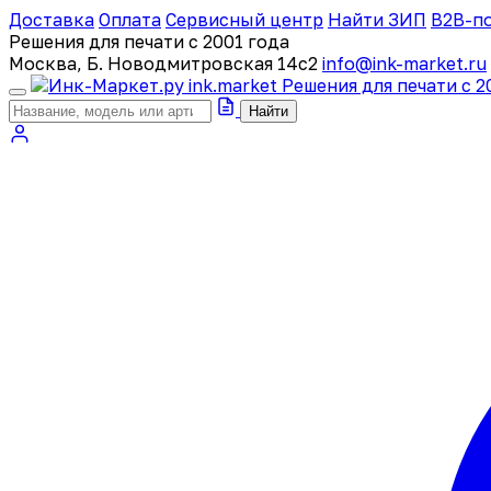
Доставка
Оплата
Сервисный центр
Найти ЗИП
B2B-п
Решения для печати с 2001 года
Москва, Б. Новодмитровская 14с2
info@ink-market.ru
ink
.
market
Решения для печати с 2
Найти