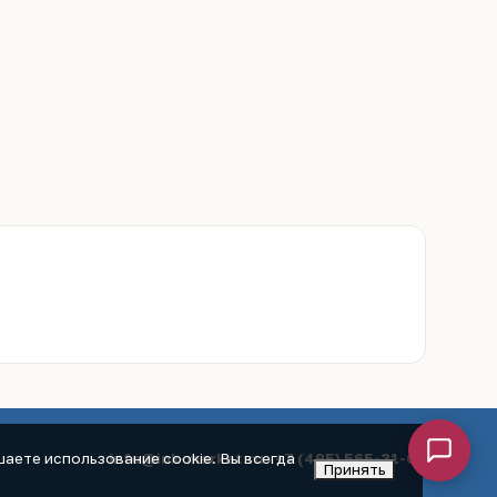
info@ink-market.ru
·
+7 (495) 565-31-09
аете использование cookie. Вы всегда
Принять