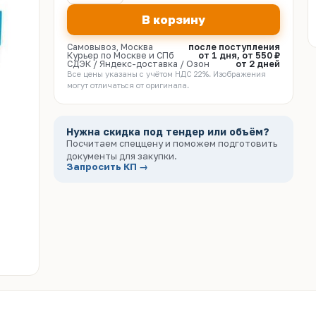
В корзину
Самовывоз, Москва
после поступления
Курьер по Москве и СПб
от 1 дня, от 550 ₽
СДЭК / Яндекс-доставка / Озон
от 2 дней
Все цены указаны с учётом НДС 22%. Изображения
могут отличаться от оригинала.
Нужна скидка под тендер или объём?
Посчитаем спеццену и поможем подготовить
документы для закупки.
Запросить КП →