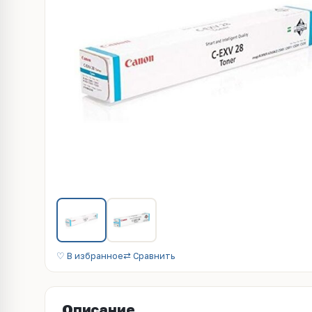
♡ В избранное
⇄ Сравнить
Описание