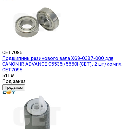
CET7095
Подшипник резинового вала XG9-0387-000 для
CANON iR ADVANCE C5535i/5550i (CET), 2 шт/компл,
CET7095
511 ₽
Под заказ
Предзаказ