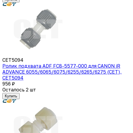
CET5094
Ролик подхвата ADF FC8-5577-000 для CANON iR
ADVANCE 6055/6065/6075/6255/6265/6275 (CET),
CET5094
956 ₽
Осталось 2 шт
Купить