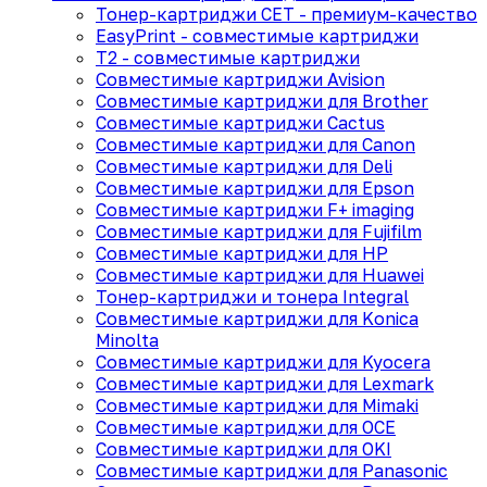
Тонер-картриджи CET - премиум-качество
EasyPrint - cовместимые картриджи
T2 - совместимые картриджи
Совместимые картриджи Avision
Совместимые картриджи для Brother
Совместимые картриджи Cactus
Совместимые картриджи для Canon
Совместимые картриджи для Deli
Совместимые картриджи для Epson
Совместимые картриджи F+ imaging
Совместимые картриджи для Fujifilm
Совместимые картриджи для HP
Совместимые картриджи для Huawei
Тонер-картриджи и тонера Integral
Совместимые картриджи для Konica
Minolta
Совместимые картриджи для Kyocera
Совместимые картриджи для Lexmark
Совместимые картриджи для Mimaki
Совместимые картриджи для OCE
Совместимые картриджи для OKI
Совместимые картриджи для Panasonic