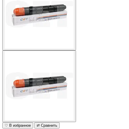
♡ В избранное
⇄ Сравнить