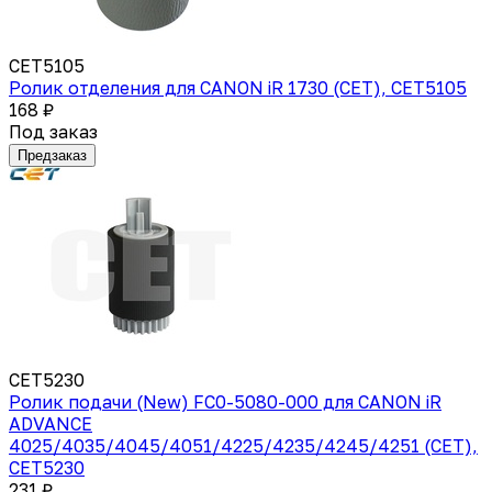
CET5105
Ролик отделения для CANON iR 1730 (CET), CET5105
168 ₽
Под заказ
Предзаказ
CET5230
Ролик подачи (New) FC0-5080-000 для CANON iR
ADVANCE
4025/4035/4045/4051/4225/4235/4245/4251 (CET),
CET5230
231 ₽