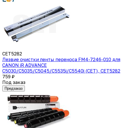
CET5282
Лезвие очистки ленты переноса FM4-7246-010 для
CANON iR ADVANCE
C5030/C5035/C5045/C5535i/C5540i (CET), CET5282
759 ₽
Под заказ
Предзаказ