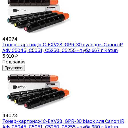
44074
Тонер-картридж C-EXV28, GPR-30 cyan для Canon iR
Adv C5045, C5051, C5250, C5255 - туба 667 г Katun
5 910 ₽
Под заказ
Предзаказ
44073
Тонер-картридж C-EXV28, GPR-30 black для Canon iR
Adv C5045, C5051, C5250, C5255 - туба 980 г Katun