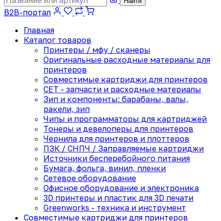
Найти
B2B-портал
Главная
Каталог товаров
Принтеры / мфу / сканеры
Оригинальные расходные материалы для
принтеров
Совместимые картриджи для принтеров
CET - запчасти и расходные материалы
Зип и компоненты: барабаны, валы,
ракели, зип
Чипы и программаторы для картриджей
Тонеры и девелоперы для принтеров
Чернила для принтеров и плоттеров
ПЗК / СНПЧ / Заправляемые картриджи
Источники бесперебойного питания
Бумага, фольга, винил, пленки
Сетевое оборудование
Офисное оборудование и электроника
3D принтеры и пластик для 3D печати
Greenworks - техника и инструмент
Совместимые картриджи для принтеров