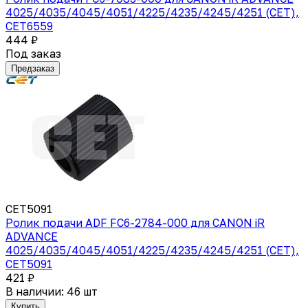
4025/4035/4045/4051/4225/4235/4245/4251 (CET),
CET6559
444 ₽
Под заказ
Предзаказ
CET5091
Ролик подачи ADF FC6-2784-000 для CANON iR
ADVANCE
4025/4035/4045/4051/4225/4235/4245/4251 (CET),
CET5091
421 ₽
В наличии: 46 шт
Купить