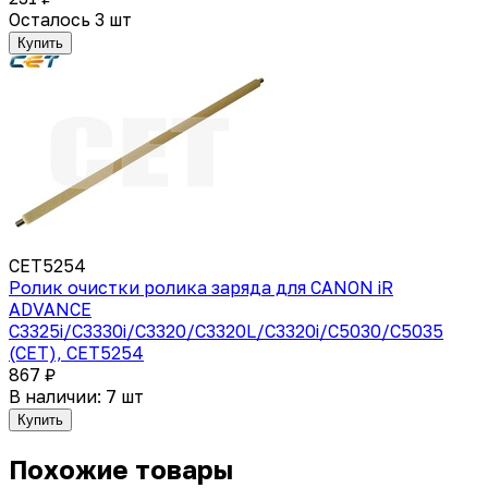
Осталось 3 шт
Купить
CET5254
Ролик очистки ролика заряда для CANON iR
ADVANCE
C3325i/C3330i/C3320/C3320L/C3320i/C5030/C5035
(CET), CET5254
867 ₽
В наличии: 7 шт
Купить
Похожие товары