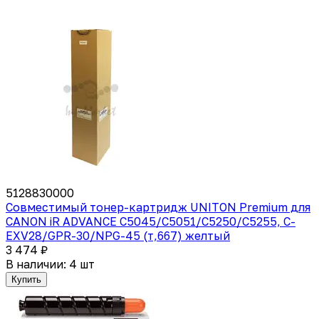
5128830000
Совместимый тонер-картридж UNITON Premium для
CANON iR ADVANCE C5045/C5051/C5250/C5255, C-
EXV28/GPR-30/NPG-45 (т,667) желтый
3 474 ₽
В наличии: 4 шт
Купить