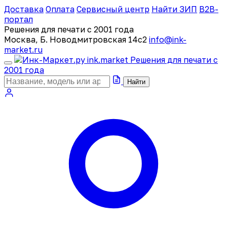
Доставка
Оплата
Сервисный центр
Найти ЗИП
B2B-
портал
Решения для печати с 2001 года
Москва, Б. Новодмитровская 14с2
info@ink-
market.ru
ink
.
market
Решения для печати с
2001 года
Найти