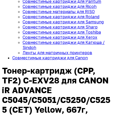
Совместимые картриджи для Pantum
Совместимые картриджи для Ricoh
Совместимые материалы для RISO
Совместимые картриджи для Roland
Совместимые картриджи для Samsung
Совместимые картриджи для Sharp
Совместимые картриджи для Toshiba
Совместимые картриджи для Xerox
Совместимые картриджи для Катюша /
Sindoh
Ленты для матричных принтеров
Совместимые картриджи для Canon
Тонер-картридж (CPP,
TF2) C-EXV28 для CANON
iR ADVANCE
C5045/C5051/C5250/C525
5 (CET) Yellow, 667г,