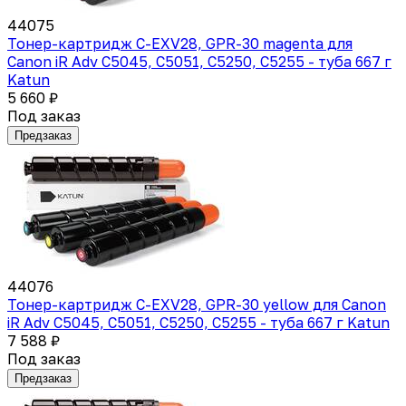
44075
Тонер-картридж C-EXV28, GPR-30 magenta для
Canon iR Adv C5045, C5051, C5250, C5255 - туба 667 г
Katun
5 660 ₽
Под заказ
Предзаказ
44076
Тонер-картридж C-EXV28, GPR-30 yellow для Canon
iR Adv C5045, C5051, C5250, C5255 - туба 667 г Katun
7 588 ₽
Под заказ
Предзаказ