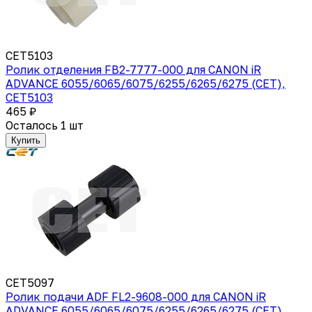
CET5103
Ролик отделения FB2-7777-000 для CANON iR
ADVANCE 6055/6065/6075/6255/6265/6275 (CET),
CET5103
465 ₽
Осталось 1 шт
Купить
CET5097
Ролик подачи ADF FL2-9608-000 для CANON iR
ADVANCE 6055/6065/6075/6255/6265/6275 (CET),