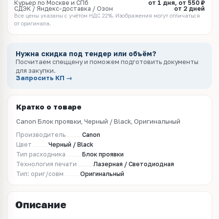
Курьер по Москве и СПб
от 1 дня, от 550 ₽
СДЭК / Яндекс-доставка / Озон
от 2 дней
Все цены указаны с учётом НДС 22%. Изображения могут отличаться
от оригинала.
Нужна скидка под тендер или объём?
Посчитаем спеццену и поможем подготовить документы
для закупки.
Запросить КП →
Кратко о товаре
Canon Блок проявки, Черный / Black, Оригинальный
Производитель
Canon
Цвет
Черный / Black
Тип расходника
Блок проявки
Технология печати
Лазерная / Светодиодная
Тип: ориг/совм
Оригинальный
Описание