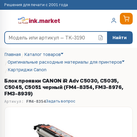
Решения для печати с 2001 года
ink
.
market
Найти
Главная
Каталог товаров
Оригинальные расходные материалы для принтеров
Картриджи Canon
Блок проявки CANON iR Adv C5030, C5035,
C5045, C5051 черный (FM4-8354, FM3-8976,
FM3-8939)
Задать вопрос
Артикул:
FM4-8354