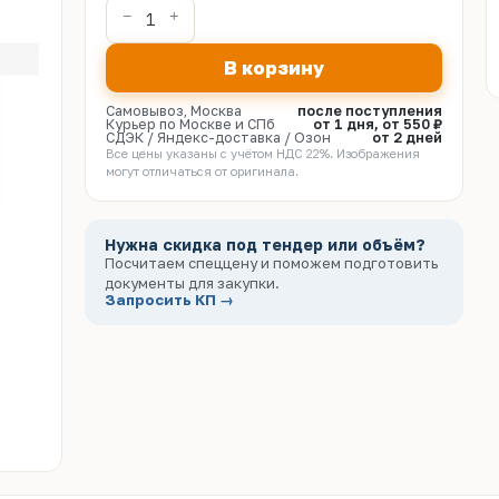
В корзину
Самовывоз, Москва
после поступления
Курьер по Москве и СПб
от 1 дня, от 550 ₽
СДЭК / Яндекс-доставка / Озон
от 2 дней
Все цены указаны с учётом НДС 22%. Изображения
могут отличаться от оригинала.
Нужна скидка под тендер или объём?
Посчитаем спеццену и поможем подготовить
документы для закупки.
Запросить КП →