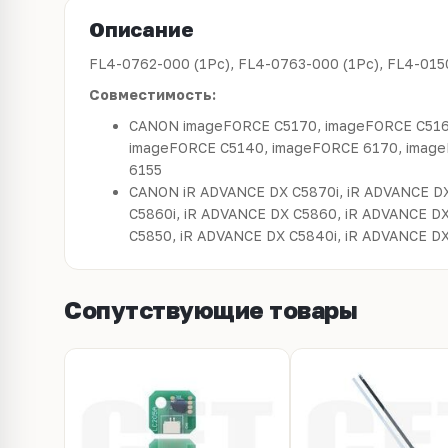
Описание
FL4-0762-000 (1Pc), FL4-0763-000 (1Pc), FL4-015
Совместимость:
CANON imageFORCE C5170, imageFORCE C516
imageFORCE C5140, imageFORCE 6170, imag
6155
CANON iR ADVANCE DX C5870i, iR ADVANCE D
C5860i, iR ADVANCE DX C5860, iR ADVANCE DX
C5850, iR ADVANCE DX C5840i, iR ADVANCE D
Сопутствующие товары