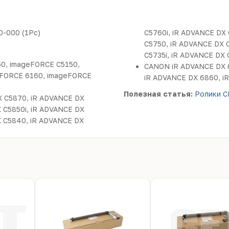
0-000 (1Pc)
C5760i, iR ADVANCE DX
C5750, iR ADVANCE DX 
C5735i, iR ADVANCE DX
0, imageFORCE C5150,
CANON iR ADVANCE DX 6
eFORCE 6160, imageFORCE
iR ADVANCE DX 6860, i
Полезная статья:
Ролики C
X C5870, iR ADVANCE DX
 C5850i, iR ADVANCE DX
X C5840, iR ADVANCE DX