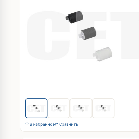
♡ В избранное
⇄ Сравнить