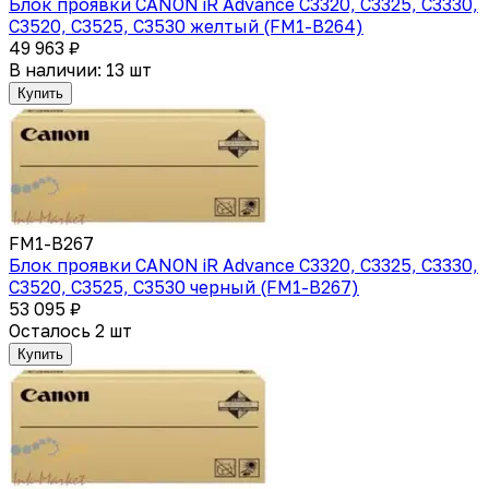
Блок проявки CANON iR Advance C3320, C3325, C3330,
C3520, C3525, C3530 желтый (FM1-B264)
49 963 ₽
В наличии: 13 шт
Купить
FM1-B267
Блок проявки CANON iR Advance C3320, C3325, C3330,
C3520, C3525, C3530 черный (FM1-B267)
53 095 ₽
Осталось 2 шт
Купить