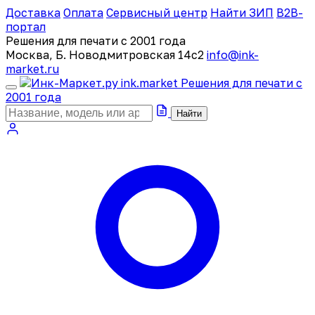
Доставка
Оплата
Сервисный центр
Найти ЗИП
B2B-
портал
Решения для печати с 2001 года
Москва, Б. Новодмитровская 14с2
info@ink-
market.ru
ink
.
market
Решения для печати с
2001 года
Найти