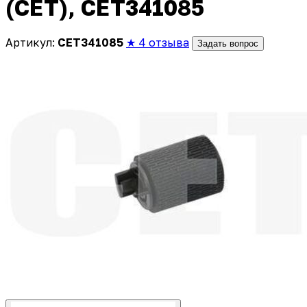
(CET), CET341085
Артикул:
CET341085
★ 4 отзыва
Задать вопрос