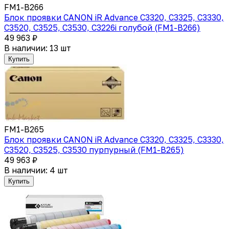
FM1-B266
Блок проявки CANON iR Advance C3320, C3325, C3330,
C3520, C3525, C3530, C3226i голубой (FM1-B266)
49 963 ₽
В наличии: 13 шт
Купить
FM1-B265
Блок проявки CANON iR Advance C3320, C3325, C3330,
C3520, C3525, C3530 пурпурный (FM1-B265)
49 963 ₽
В наличии: 4 шт
Купить