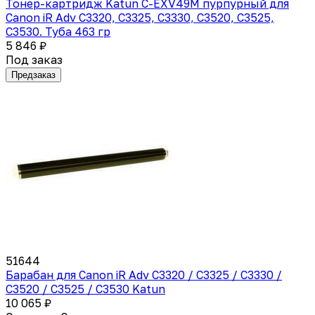
Тонер-картридж Katun C-EXV49M пурпурный для
Canon iR Adv C3320, C3325, C3330, C3520, C3525,
C3530. Туба 463 гр
5 846 ₽
Под заказ
Предзаказ
51644
Барабан для Canon iR Adv C3320 / C3325 / C3330 /
C3520 / C3525 / C3530 Katun
10 065 ₽