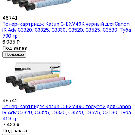
48741
Тонер-картридж Katun C-EXV49K черный для Canon
iR Adv C3320, C3325, C3330, C3520, C3525, C3530. Туба
790 гр
6 085 ₽
Под заказ
Предзаказ
48742
Тонер-картридж Katun C-EXV49C голубой для Canon
iR Adv C3320, C3325, C3330, C3520, C3525, C3530. Туба
463 гр
7 433 ₽
Под заказ