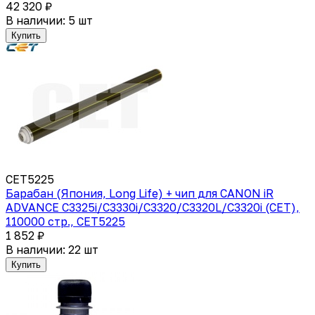
42 320 ₽
В наличии: 5 шт
Купить
CET5225
Барабан (Япония, Long Life) + чип для CANON iR
ADVANCE C3325i/C3330i/C3320/C3320L/C3320i (CET),
110000 стр., CET5225
1 852 ₽
В наличии: 22 шт
Купить