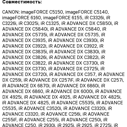
Совместимость:
CANON: imageFORCE C5150, imageFORCE C5140,
imageFORCE 6160, imageFORCE 6155, iR C3326i, iR
C3226i, iR C3025i, iR C1325, iR ADVANCE DX C5850i, iR
ADVANCE DX C5840i, iR ADVANCE DX C5840, iR
ADVANCE DX C5735i, iR ADVANCE DX C5735, iR
ADVANCE DX C3935, iR ADVANCE DX C3930i, iR
ADVANCE DX C3922i, iR ADVANCE DX C3922, iR
ADVANCE DX C3835i, iR ADVANCE DX C3830i, iR
ADVANCE DX C3826i, iR ADVANCE DX C3822i, iR
ADVANCE DX C3822, iR ADVANCE DX C3730i, iR
ADVANCE DX C3730, iR ADVANCE DX C3725i, iR
ADVANCE DX C3720i, iR ADVANCE DX C357, iR ADVANCE
DX C259i, iR ADVANCE DX C257iF, iR ADVANCE DX C257i,
iR ADVANCE DX 6870i, iR ADVANCE DX 6860i, iR
ADVANCE DX 6860, iR ADVANCE DX 6000i, iR ADVANCE
DX 4925i, iR ADVANCE DX 4925, iR ADVANCE DX 4825i,
iR ADVANCE DX 4825, iR ADVANCE C5535i, iR ADVANCE
C5535, iR ADVANCE C3520i, iR ADVANCE C3320i, iR
ADVANCE C3320, iR ADVANCE C256i, iR ADVANCE
C255iF, iR ADVANCE C255i, iR ADVANCE C250i, iR
ADVANCE C250, iR 2930i, iR 2925i, iR 2925, iR 2725i, iR