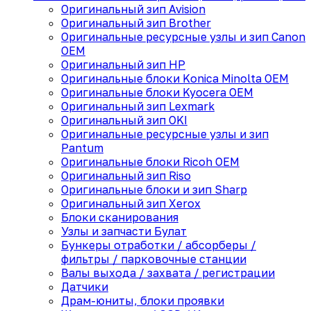
Оригинальный зип Avision
Оригинальный зип Brother
Оригинальные ресурсные узлы и зип Canon
OEM
Оригинальный зип HP
Оригинальные блоки Konica Minolta OEM
Оригинальные блоки Kyocera OEM
Оригинальный зип Lexmark
Оригинальный зип OKI
Оригинальные ресурсные узлы и зип
Pantum
Оригинальные блоки Ricoh OEM
Оригинальный зип Riso
Оригинальные блоки и зип Sharp
Оригинальный зип Xerox
Блоки сканирования
Узлы и запчасти Булат
Бункеры отработки / абсорберы /
фильтры / парковочные станции
Валы выхода / захвата / регистрации
Датчики
Драм-юниты, блоки проявки