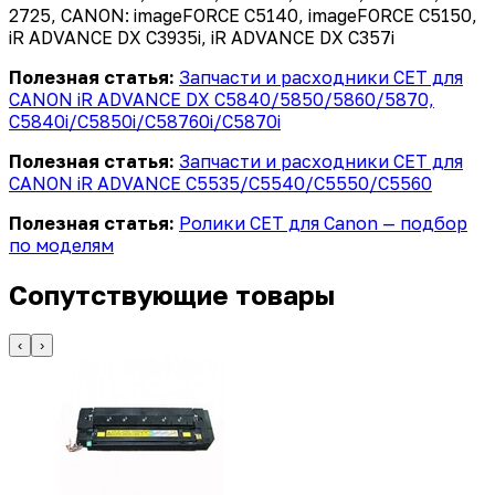
2725, CANON: imageFORCE C5140, imageFORCE C5150,
iR ADVANCE DX C3935i, iR ADVANCE DX C357i
Полезная статья:
Запчасти и расходники CET для
CANON iR ADVANCE DX C5840/5850/5860/5870,
C5840i/C5850i/C58760i/C5870i
Полезная статья:
Запчасти и расходники CET для
CANON iR ADVANCE C5535/C5540/C5550/C5560
Полезная статья:
Ролики CET для Canon — подбор
по моделям
Сопутствующие товары
‹
›