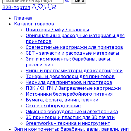
Найти
B2B-портал
Главная
Каталог товаров
Принтеры / мфу / сканеры
Оригинальные расходные материалы для
принтеров
Совместимые картриджи для принтеров
CET - запчасти и расходные материалы
Зип и компоненты: барабаны, валы,
ракели, зип
Чипы и программаторы для картриджей
Тонеры и девелоперы для принтеров
Чернила для принтеров и плоттеров
ПЗК / СНПЧ / Заправляемые картриджи
Источники бесперебойного питания
Бумага, фольга, винил, пленки
Сетевое оборудование
Офисное оборудование и электроника
3D принтеры и пластик для 3D печати
Greenworks - техника и инструмент
Зип и компоненты: барабаны, валы, ракели, зип