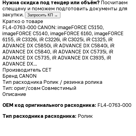
Нужна скидка под тендер или объём?
Посчитаем
спеццену и поможем подготовить документы для
закупки.
Запросить КП →
Кратко о товаре
FL4-0763-000 CANON: imageFORCE C5150,
imageFORCE C5140, imageFORCE 6160, imageFORCE
6155, iR C3326i, iR C3226i, iR C3025i, iR C1325, iR
ADVANCE DX C5850i, iR ADVANCE DX C5840i, iR
ADVANCE DX C5840, iR ADVANCE DX C5735i, iR
ADVANCE DX C5735, iR ADVANCE DX C3935, iR
ADVANCE DX...
Производитель
CET
Бренд
CANON
Тип расходника
Ролик / резинка ролика
Тип: ориг/совм
Совместимый
Описание
OEM код оригинального расходника:
FL4-0763-000
Тип расходника расходника:
Ролик