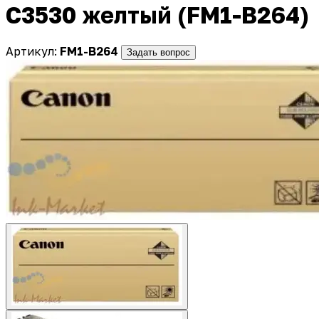
C3530 желтый (FM1-B264)
Артикул:
FM1-B264
Задать вопрос