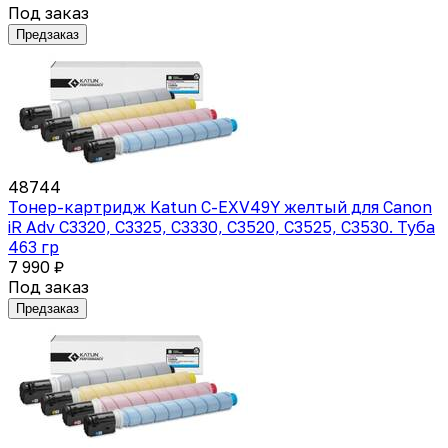
Под заказ
Предзаказ
48744
Тонер-картридж Katun C-EXV49Y желтый для Canon
iR Adv C3320, C3325, C3330, C3520, C3525, C3530. Туба
463 гр
7 990 ₽
Под заказ
Предзаказ