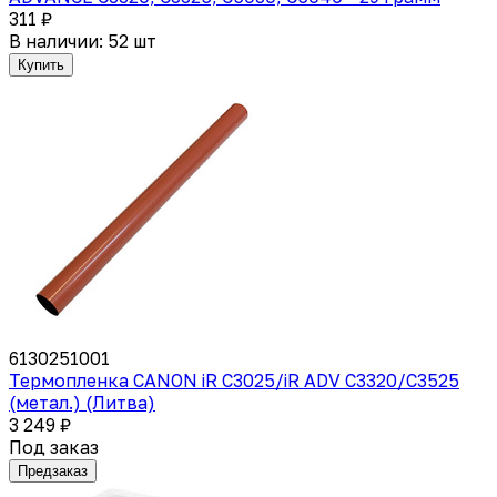
311 ₽
В наличии: 52 шт
Купить
6130251001
Термопленка CANON iR C3025/iR ADV C3320/C3525
(метал.) (Литва)
3 249 ₽
Под заказ
Предзаказ