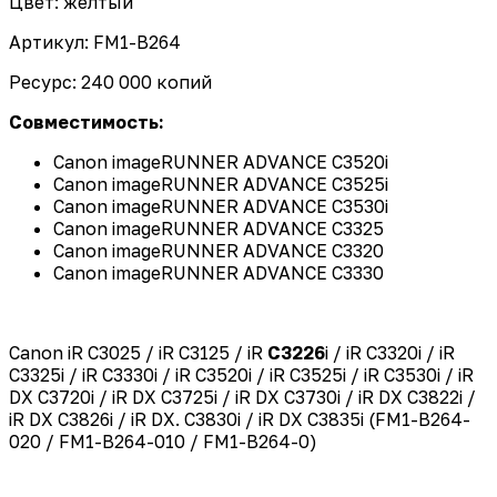
Цвет: желтый
Артикул: FM1-B264
Ресурс: 240 000 копий
Совместимость:
Canon imageRUNNER ADVANCE C3520i
Canon imageRUNNER ADVANCE C3525i
Canon imageRUNNER ADVANCE C3530i
Canon imageRUNNER ADVANCE C3325
Canon imageRUNNER ADVANCE C3320
Canon imageRUNNER ADVANCE C3330
Canon iR C3025 / iR C3125 / iR
C
3226
i / iR C3320i / iR
C3325i / iR C3330i / iR C3520i / iR C3525i / iR C3530i / iR
DX C3720i / iR DX C3725i / iR DX C3730i / iR DX C3822i /
iR DX C3826i / iR DX. C3830i / iR DX C3835i (FM1-B264-
020 / FM1-B264-010 / FM1-B264-0)