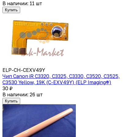
В наличии: 11 шт
Купить
ELP-CH-CEXV49Y
Чип Canon iR C3320, C3325, C3330, C3520, C3525,
C3530 Yellow, 19K (C-EXV49Y) (ELP Imaging®)
30 ₽
В наличии: 26 шт
Купить