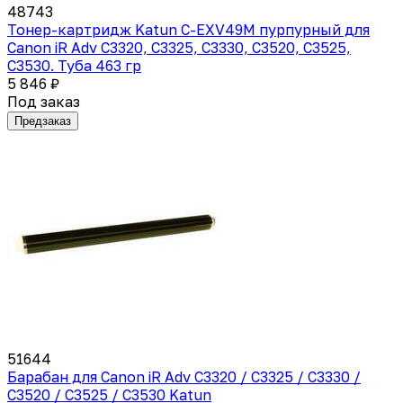
48743
Тонер-картридж Katun C-EXV49M пурпурный для
Canon iR Adv C3320, C3325, C3330, C3520, C3525,
C3530. Туба 463 гр
5 846 ₽
Под заказ
Предзаказ
51644
Барабан для Canon iR Adv C3320 / C3325 / C3330 /
C3520 / C3525 / C3530 Katun