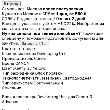
В корзину
Самовывоз, Москва
после поступления
Курьер по Москве и СПб
от 1 дня, от 550 ₽
СДЭК / Яндекс-доставка / Озон
от 2 дней
Все цены указаны с учётом НДС 22%. Изображения
могут отличаться от оригинала.
Нужна скидка под тендер или объём?
Посчитаем
спеццену и поможем подготовить документы для
закупки.
Запросить КП →
Кратко о товаре
блок девелопера Developing Unit
Производитель
Canon
Бренд
CANON
Цвет
Желтый / Yellow
Тип расходника
Блок проявки
Технология печати
Лазерная / Светодиодная
Тип: ориг/совм
Оригинальный
Описание
Блок девелопера Developing Unit для Canon iR
Advance