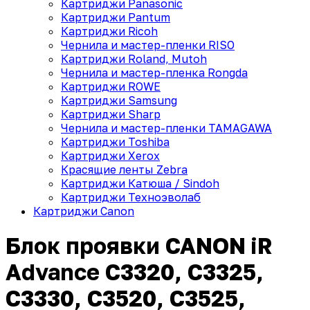
Картриджи Panasonic
Картриджи Pantum
Картриджи Ricoh
Чернила и мастер-пленки RISO
Картриджи Roland, Mutoh
Чернила и мастер-пленка Rongda
Картриджи ROWE
Картриджи Samsung
Картриджи Sharp
Чернила и мастер-пленки TAMAGAWA
Картриджи Toshiba
Картриджи Xerox
Красящие ленты Zebra
Картриджи Катюша / Sindoh
Картриджи Техноэволаб
Картриджи Canon
Блок проявки CANON iR
Advance C3320, C3325,
C3330, C3520, C3525,