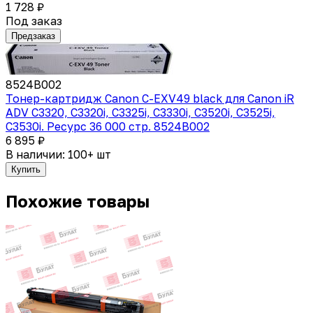
1 728 ₽
Под заказ
Предзаказ
8524B002
Тонер-картридж Canon C-EXV49 black для Canon iR
ADV C3320, C3320i, C3325i, C3330i, C3520i, C3525i,
C3530i. Ресурс 36 000 стр. 8524B002
6 895 ₽
В наличии: 100+ шт
Купить
Похожие товары