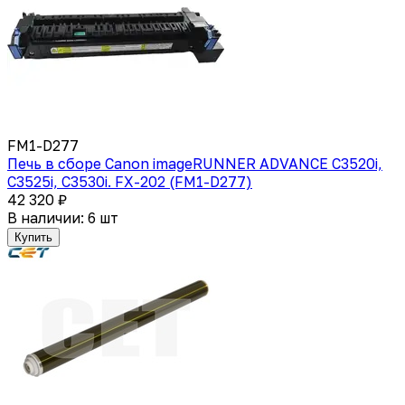
FM1-D277
Печь в сборе Canon imageRUNNER ADVANCE C3520i,
C3525i, C3530i. FX-202 (FM1-D277)
42 320 ₽
В наличии: 6 шт
Купить