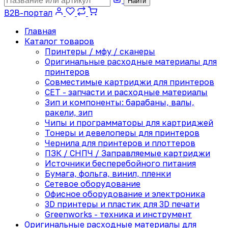
Найти
B2B-портал
Главная
Каталог товаров
Принтеры / мфу / сканеры
Оригинальные расходные материалы для
принтеров
Совместимые картриджи для принтеров
CET - запчасти и расходные материалы
Зип и компоненты: барабаны, валы,
ракели, зип
Чипы и программаторы для картриджей
Тонеры и девелоперы для принтеров
Чернила для принтеров и плоттеров
ПЗК / СНПЧ / Заправляемые картриджи
Источники бесперебойного питания
Бумага, фольга, винил, пленки
Сетевое оборудование
Офисное оборудование и электроника
3D принтеры и пластик для 3D печати
Greenworks - техника и инструмент
Оригинальные расходные материалы для