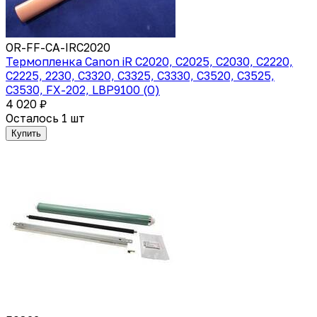
OR-FF-CA-IRC2020
Термопленка Canon iR C2020, C2025, C2030, C2220,
C2225, 2230, C3320, C3325, C3330, C3520, C3525,
C3530, FX-202, LBP9100 (O)
4 020 ₽
Осталось 1 шт
Купить