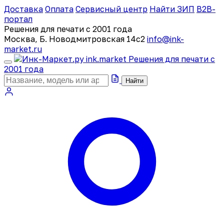
Доставка
Оплата
Сервисный центр
Найти ЗИП
B2B-
портал
Решения для печати с 2001 года
Москва, Б. Новодмитровская 14с2
info@ink-
market.ru
ink
.
market
Решения для печати с
2001 года
Найти