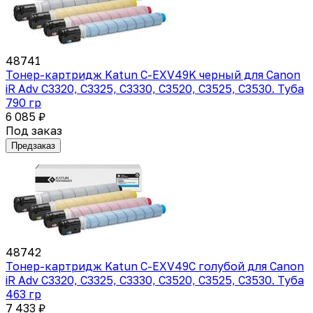
48741
Тонер-картридж Katun C-EXV49K черный для Canon
iR Adv C3320, C3325, C3330, C3520, C3525, C3530. Туба
790 гр
6 085 ₽
Под заказ
Предзаказ
48742
Тонер-картридж Katun C-EXV49C голубой для Canon
iR Adv C3320, C3325, C3330, C3520, C3525, C3530. Туба
463 гр
7 433 ₽