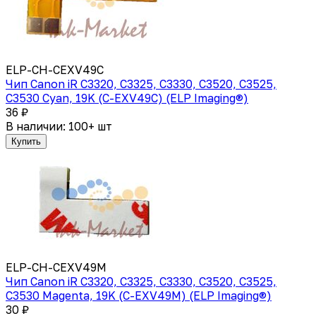
ELP-CH-CEXV49C
Чип Canon iR C3320, C3325, C3330, C3520, C3525,
C3530 Cyan, 19K (C-EXV49C) (ELP Imaging®)
36 ₽
В наличии: 100+ шт
Купить
ELP-CH-CEXV49M
Чип Canon iR C3320, C3325, C3330, C3520, C3525,
C3530 Magenta, 19K (C-EXV49M) (ELP Imaging®)
30 ₽