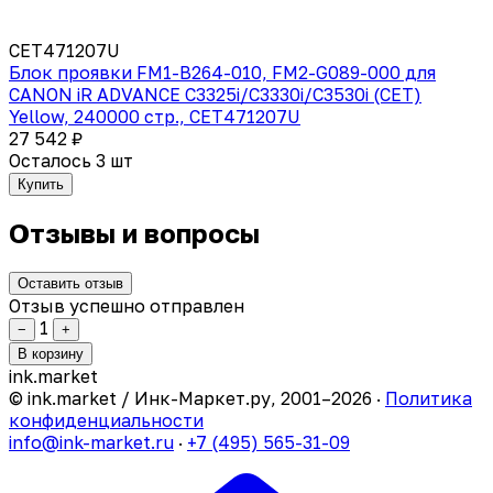
CET471207U
Блок проявки FM1-B264-010, FM2-G089-000 для
CANON iR ADVANCE C3325i/C3330i/C3530i (CET)
Yellow, 240000 стр., CET471207U
27 542 ₽
Осталось 3 шт
Купить
Отзывы и вопросы
Оставить отзыв
Отзыв успешно отправлен
1
−
+
В корзину
ink
.
market
© ink.market / Инк-Маркет.ру, 2001–2026 ·
Политика
конфиденциальности
info@ink-market.ru
·
+7 (495) 565-31-09