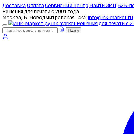
Доставка
Оплата
Сервисный центр
Найти ЗИП
B2B-п
Решения для печати с 2001 года
Москва, Б. Новодмитровская 14с2
info@ink-market.ru
ink
.
market
Решения для печати с 2
Найти