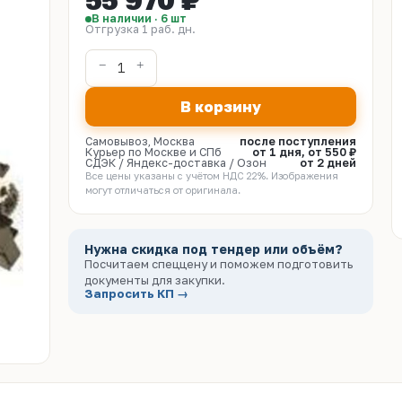
55 970 ₽
В наличии · 6 шт
Отгрузка 1 раб. дн.
В корзину
Самовывоз, Москва
после поступления
Курьер по Москве и СПб
от 1 дня, от 550 ₽
СДЭК / Яндекс-доставка / Озон
от 2 дней
Все цены указаны с учётом НДС 22%. Изображения
могут отличаться от оригинала.
Нужна скидка под тендер или объём?
Посчитаем спеццену и поможем подготовить
документы для закупки.
Запросить КП →