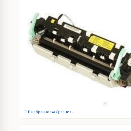
♡ В избранное
⇄ Сравнить