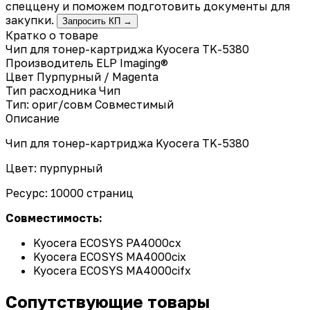
спеццену и поможем подготовить документы для
закупки.
Запросить КП →
Кратко о товаре
Чип для тонер-картриджа Kyocera TK-5380
Производитель
ELP Imaging®
Цвет
Пурпурный / Magenta
Тип расходника
Чип
Тип: ориг/совм
Совместимый
Описание
Чип для тонер-картриджа Kyocera TK-5380
Цвет: пурпурный
Ресурс: 10000 страниц
Совместимость:
Kyocera ECOSYS PA4000cx
Kyocera ECOSYS MA4000cix
Kyocera ECOSYS MA4000cifx
Сопутствующие товары