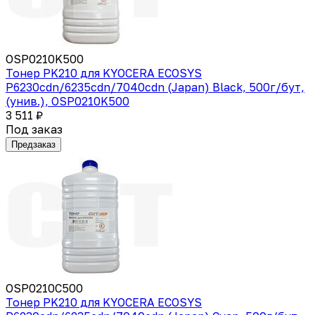
OSP0210K500
Тонер PK210 для KYOCERA ECOSYS
P6230cdn/6235cdn/7040cdn (Japan) Black, 500г/бут,
(унив.), OSP0210K500
3 511 ₽
Под заказ
Предзаказ
OSP0210C500
Тонер PK210 для KYOCERA ECOSYS