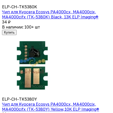
ELP-CH-TK5380K
Чип для Kyocera Ecosys PA4000cx, MA4000cix,
MA4000cifx (TK-5380K) Black, 13K ELP Imaging®
34 ₽
В наличии: 100+ шт
Купить
ELP-CH-TK5380Y
Чип для Kyocera Ecosys PA4000cx, MA4000cix,
MA4000cifx (TK-5380Y) Yellow,10K ELP Imaging®