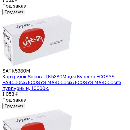
Под заказ
Предзаказ
SATK5380M
Картридж Sakura TK5380M для Kyocera ECOSYS
PA4000cx/ECOSYS MA4000cix/ECOSYS MA4000cifx,
пурпурный, 10000к.
1 053 ₽
Под заказ
Предзаказ