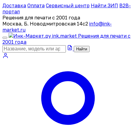
Доставка
Оплата
Сервисный центр
Найти ЗИП
B2B-
портал
Решения для печати с 2001 года
Москва, Б. Новодмитровская 14с2
info@ink-
market.ru
ink
.
market
Решения для печати с
2001 года
Найти