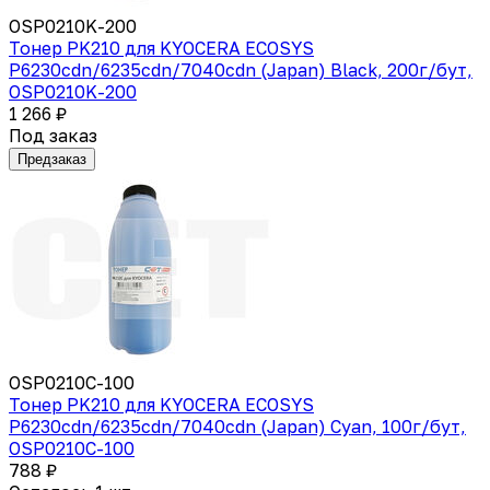
OSP0210K-200
Тонер PK210 для KYOCERA ECOSYS
P6230cdn/6235cdn/7040cdn (Japan) Black, 200г/бут,
OSP0210K-200
1 266 ₽
Под заказ
Предзаказ
OSP0210C-100
Тонер PK210 для KYOCERA ECOSYS
P6230cdn/6235cdn/7040cdn (Japan) Cyan, 100г/бут,
OSP0210C-100
788 ₽