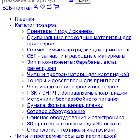
Найти
B2B-портал
Главная
Каталог товаров
Принтеры / мфу / сканеры
Оригинальные расходные материалы для
принтеров
Совместимые картриджи для принтеров
CET - запчасти и расходные материалы
Зип и компоненты: барабаны, валы,
ракели, зип
Чипы и программаторы для картриджей
Тонеры и девелоперы для принтеров
Чернила для принтеров и плоттеров
ПЗК / СНПЧ / Заправляемые картриджи
Источники бесперебойного питания
Бумага, фольга, винил, пленки
Сетевое оборудование
Офисное оборудование и электроника
3D принтеры и пластик для 3D печати
Greenworks - техника и инструмент
Чипы и программаторы для картриджей