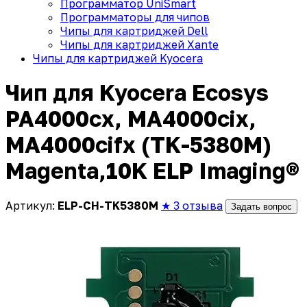
Программатор UniSmart
Программаторы для чипов
Чипы для картриджей Dell
Чипы для картриджей Xante
Чипы для картриджей Kyocera
Чип для Kyocera Ecosys
PA4000cx, MA4000cix,
MA4000cifx (TK-5380M)
Magenta,10K ELP Imaging®
Артикул:
ELP-CH-TK5380M
★ 3 отзыва
Задать вопрос