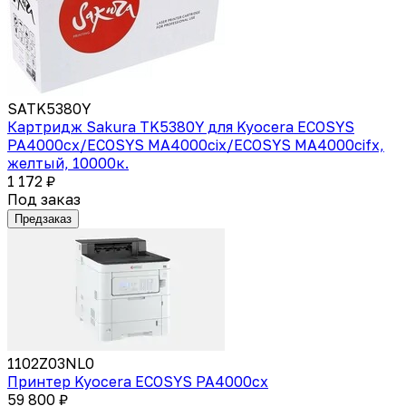
SATK5380Y
Картридж Sakura TK5380Y для Kyocera ECOSYS
PA4000cx/ECOSYS MA4000cix/ECOSYS MA4000cifx,
желтый, 10000к.
1 172 ₽
Под заказ
Предзаказ
1102Z03NL0
Принтер Kyocera ECOSYS PA4000cx
59 800 ₽