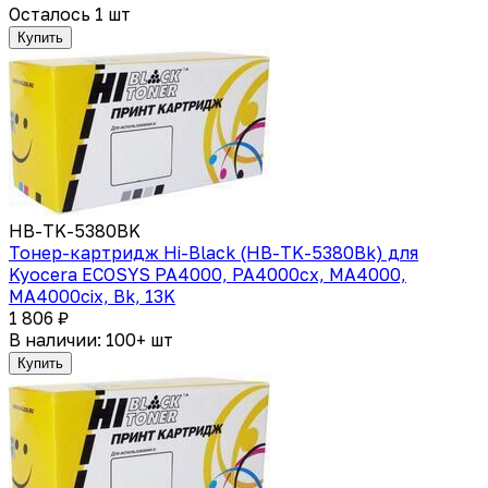
Осталось 1 шт
Купить
HB-TK-5380BK
Тонер-картридж Hi-Black (HB-TK-5380Bk) для
Kyocera ECOSYS PA4000, PA4000cx, MA4000,
MA4000cix, Bk, 13K
1 806 ₽
В наличии: 100+ шт
Купить