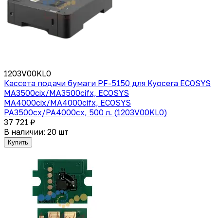
1203V00KL0
Кассета подачи бумаги PF-5150 для Kyocera ECOSYS
MA3500cix/MA3500cifx, ECOSYS
MA4000cix/MA4000cifx, ECOSYS
PA3500cx/PA4000cx, 500 л. (1203V00KL0)
37 721 ₽
В наличии: 20 шт
Купить