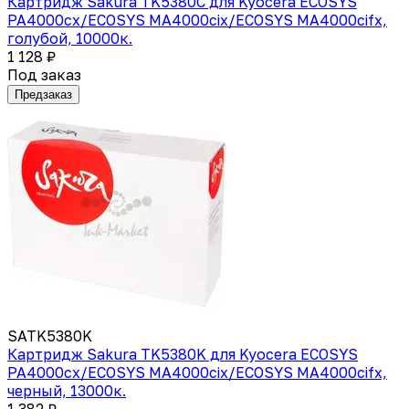
Картридж Sakura TK5380C для Kyocera ECOSYS
PA4000cx/ECOSYS MA4000cix/ECOSYS MA4000cifx,
голубой, 10000к.
1 128 ₽
Под заказ
Предзаказ
SATK5380K
Картридж Sakura TK5380K для Kyocera ECOSYS
PA4000cx/ECOSYS MA4000cix/ECOSYS MA4000cifx,
черный, 13000к.
1 382 ₽