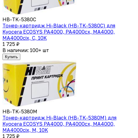
HB-TK-5380C
Тонер-картридж Hi-Black (HB-TK-5380C) для
Kyocera ECOSYS PA4000, PA4000cx, MA4000,
MA4000cix, C, 10K
1 725 ₽
В наличии: 100+ шт
Купить
HB-TK-5380M
Тонер-картридж Hi-Black (HB-TK-5380M) для
Kyocera ECOSYS PA4000, PA4000cx, MA4000,
MA4000cix, M, 10K
1 725 ₽