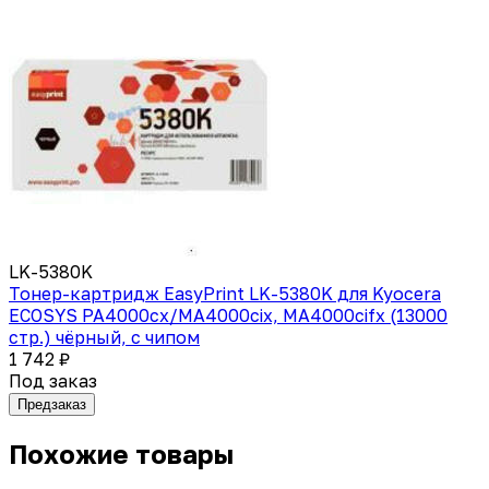
LK-5380K
Тонер-картридж EasyPrint LK-5380K для Kyocera
ECOSYS PA4000cx/MA4000cix, MA4000cifx (13000
стр.) чёрный, с чипом
1 742 ₽
Под заказ
Предзаказ
Похожие товары