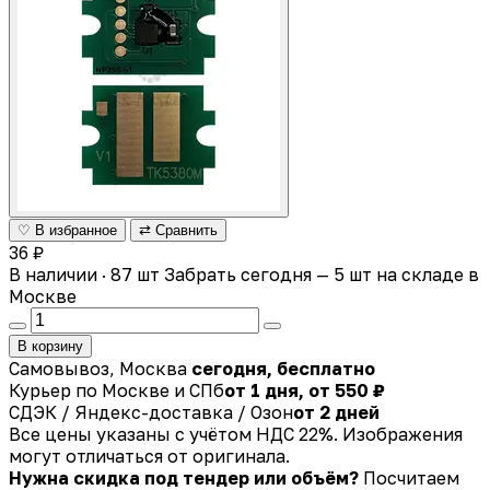
♡ В избранное
⇄ Сравнить
36 ₽
В наличии · 87 шт
Забрать сегодня — 5 шт на складе в
Москве
В корзину
Самовывоз, Москва
сегодня, бесплатно
Курьер по Москве и СПб
от 1 дня, от 550 ₽
СДЭК / Яндекс-доставка / Озон
от 2 дней
Все цены указаны с учётом НДС 22%. Изображения
могут отличаться от оригинала.
Нужна скидка под тендер или объём?
Посчитаем