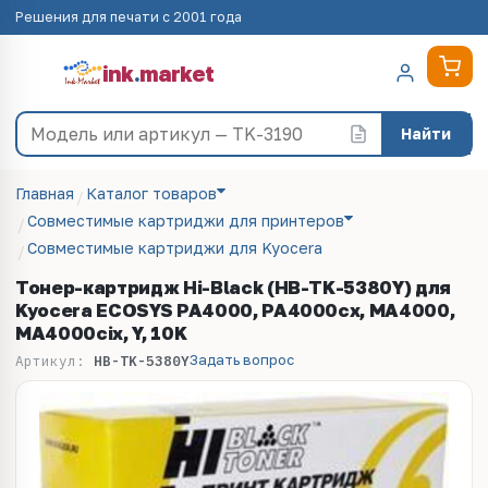
Решения для печати с 2001 года
ink
.
market
Найти
Главная
Каталог товаров
Совместимые картриджи для принтеров
Совместимые картриджи для Kyocera
Тонер-картридж Hi-Black (HB-TK-5380Y) для
Kyocera ECOSYS PA4000, PA4000cx, MA4000,
MA4000cix, Y, 10K
Задать вопрос
Артикул:
HB-TK-5380Y