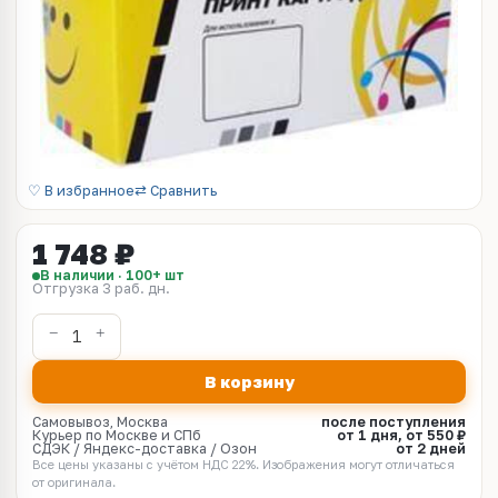
♡ В избранное
⇄ Сравнить
1 748 ₽
В наличии · 100+ шт
Отгрузка 3 раб. дн.
В корзину
Самовывоз, Москва
после поступления
Курьер по Москве и СПб
от 1 дня, от 550 ₽
СДЭК / Яндекс-доставка / Озон
от 2 дней
Все цены указаны с учётом НДС 22%. Изображения могут отличаться
от оригинала.