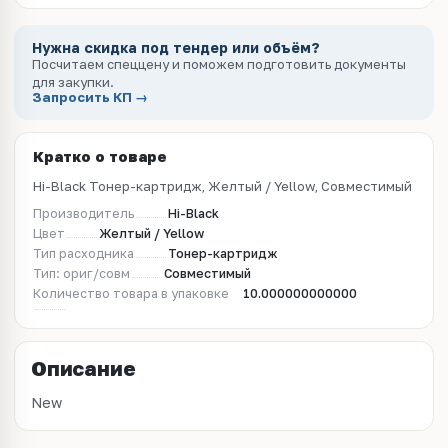
Нужна скидка под тендер или объём?
Посчитаем спеццену и поможем подготовить документы
для закупки.
Запросить КП →
Кратко о товаре
Hi-Black Тонер-картридж, Желтый / Yellow, Совместимый
Производитель
Hi-Black
Цвет
Желтый / Yellow
Тип расходника
Тонер-картридж
Тип: ориг/совм
Совместимый
Количество товара в упаковке
10.000000000000
Описание
New