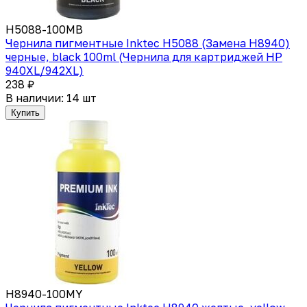
H5088-100МВ
Чернила пигментные Inktec Н5088 (Замена H8940)
черные, black 100ml (Чернила для картриджей HP
940XL/942XL)
238 ₽
В наличии: 14 шт
Купить
H8940-100MY