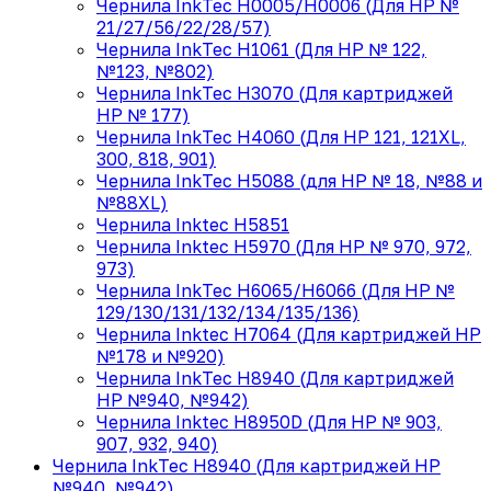
Чернила InkTec H0005/H0006 (Для HP №
21/27/56/22/28/57)
Чернила InkTec H1061 (Для HP № 122,
№123, №802)
Чернила InkTec H3070 (Для картриджей
HP № 177)
Чернила InkTec H4060 (Для HP 121, 121XL,
300, 818, 901)
Чернила InkTec H5088 (для HP № 18, №88 и
№88XL)
Чернила Inktec H5851
Чернила Inktec H5970 (Для HP № 970, 972,
973)
Чернила InkTec H6065/H6066 (Для HP №
129/130/131/132/134/135/136)
Чернила Inktec H7064 (Для картриджей HP
№178 и №920)
Чернила InkTec H8940 (Для картриджей
HP №940, №942)
Чернила Inktec H8950D (Для HP № 903,
907, 932, 940)
Чернила InkTec H8940 (Для картриджей HP
№940, №942)