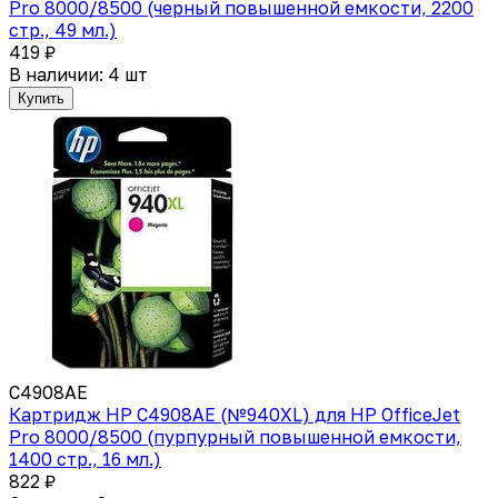
Pro 8000/8500 (черный повышенной емкости, 2200
стр., 49 мл.)
419 ₽
В наличии: 4 шт
Купить
C4908AE
Картридж HP C4908AE (№940XL) для HP OfficeJet
Pro 8000/8500 (пурпурный повышенной емкости,
1400 стр., 16 мл.)
822 ₽