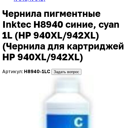
Чернила пигментные
Inktec H8940 синие, cyan
1L (HP 940XL/942XL)
(Чернила для картриджей
HP 940XL/942XL)
Артикул:
H8940-1LC
Задать вопрос