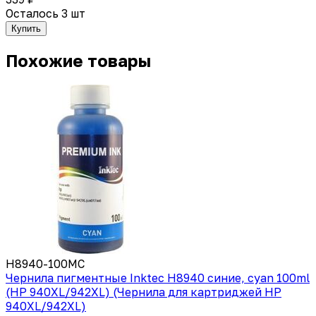
Осталось 3 шт
Купить
Похожие товары
H8940-100MC
Чернила пигментные Inktec H8940 синие, cyan 100ml
(HP 940XL/942XL) (Чернила для картриджей HP
940XL/942XL)