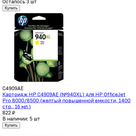
Осталось 3 шт
Купить
C4909AE
Картридж HP C4909AE (№940XL) для HP OfficeJet
Pro 8000/8500 (желтый повышенной емкости, 1400
стр., 16 мл.)
822 ₽
В наличии: 5 шт
Купить