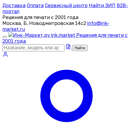
Доставка
Оплата
Сервисный центр
Найти ЗИП
B2B-
портал
Решения для печати с 2001 года
Москва, Б. Новодмитровская 14с2
info@ink-
market.ru
ink
.
market
Решения для печати с
2001 года
Найти