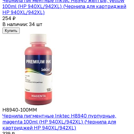
Чернила пигментные Inktec H8940 желтые, yellow
100ml (HP 940XL/942XL) (Чернила для картриджей
HP 940XL/942XL)
254 ₽
В наличии: 34 шт
Купить
H8940-100MM
Чернила пигментные Inktec H8940 пурпурные,
magenta 100ml (HP 940XL/942XL) (Чернила для
картриджей HP 940XL/942XL)
339 ₽