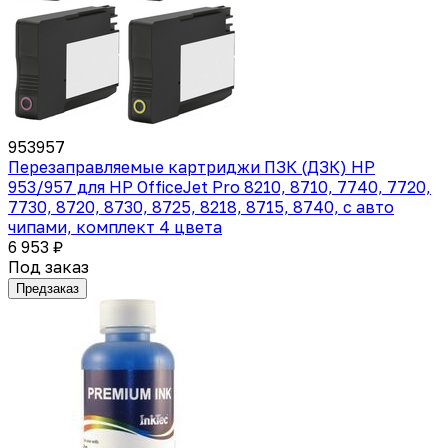
953957
Перезаправляемые картриджи ПЗК (ДЗК) HP
953/957 для HP OfficeJet Pro 8210, 8710, 7740, 7720,
7730, 8720, 8730, 8725, 8218, 8715, 8740, с авто
чипами, комплект 4 цвета
6 953 ₽
Под заказ
Предзаказ