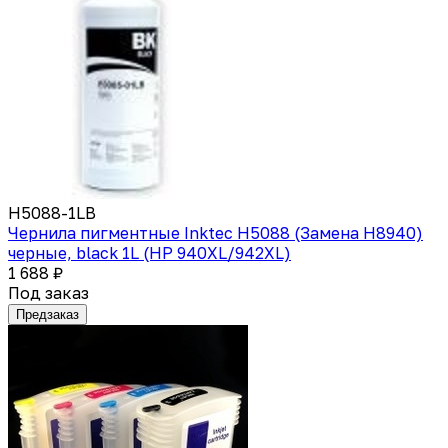
H5088-1LB
Чернила пигментные Inktec H5088 (Замена H8940)
черные, black 1L (HP 940XL/942XL)
1 688 ₽
Под заказ
Предзаказ