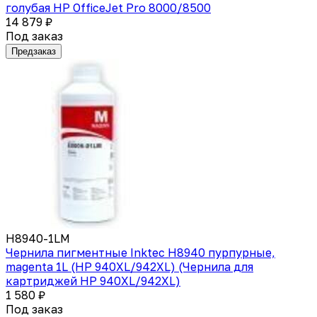
голубая НР OfficeJet Pro 8000/8500
14 879 ₽
Под заказ
Предзаказ
H8940-1LM
Чернила пигментные Inktec H8940 пурпурные,
magenta 1L (HP 940XL/942XL) (Чернила для
картриджей HP 940XL/942XL)
1 580 ₽
Под заказ