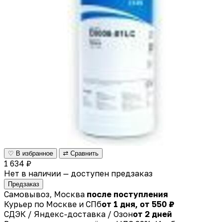
♡ В избранное
⇄ Сравнить
1 634 ₽
Нет в наличии — доступен предзаказ
Предзаказ
Самовывоз, Москва
после поступления
Курьер по Москве и СПб
от 1 дня, от 550 ₽
СДЭК / Яндекс-доставка / Озон
от 2 дней