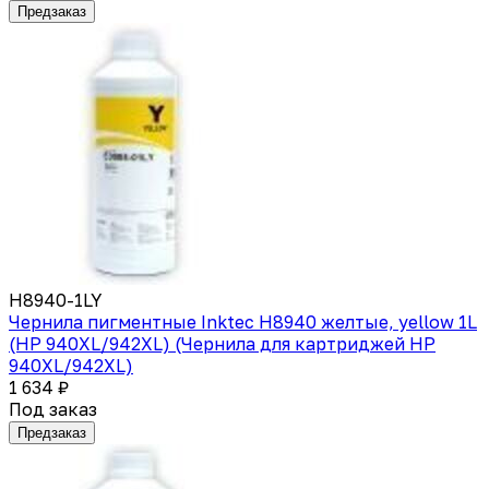
Предзаказ
H8940-1LY
Чернила пигментные Inktec H8940 желтые, yellow 1L
(HP 940XL/942XL) (Чернила для картриджей HP
940XL/942XL)
1 634 ₽
Под заказ
Предзаказ