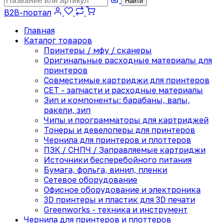
Найти
B2B-портал
Главная
Каталог товаров
Принтеры / мфу / сканеры
Оригинальные расходные материалы для
принтеров
Совместимые картриджи для принтеров
CET - запчасти и расходные материалы
Зип и компоненты: барабаны, валы,
ракели, зип
Чипы и программаторы для картриджей
Тонеры и девелоперы для принтеров
Чернила для принтеров и плоттеров
ПЗК / СНПЧ / Заправляемые картриджи
Источники бесперебойного питания
Бумага, фольга, винил, пленки
Сетевое оборудование
Офисное оборудование и электроника
3D принтеры и пластик для 3D печати
Greenworks - техника и инструмент
Чернила для принтеров и плоттеров