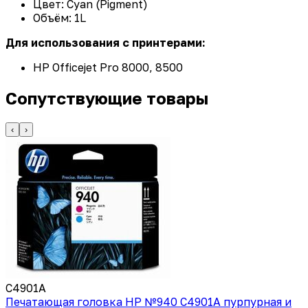
Цвет: Cyan (Pigment)
Объём: 1L
Для использования с принтерами:
HP Officejet Pro 8000, 8500
Сопутствующие товары
‹
›
C4901A
Печатающая головка HP №940 C4901A пурпурная и