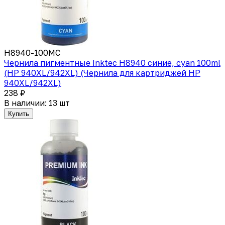
H8940-100MC
Чернила пигментные Inktec H8940 синие, cyan 100ml
(HP 940XL/942XL) (Чернила для картриджей HP
940XL/942XL)
238 ₽
В наличии: 13 шт
Купить