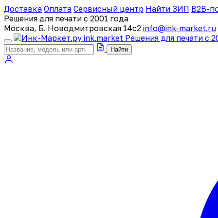
Доставка
Оплата
Сервисный центр
Найти ЗИП
B2B-п
Решения для печати с 2001 года
Москва, Б. Новодмитровская 14с2
info@ink-market.ru
ink
.
market
Решения для печати с 2
Найти