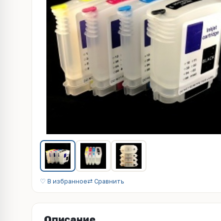
♡ В избранное
⇄ Сравнить
Описание