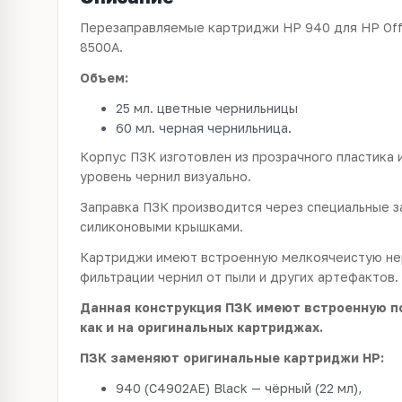
Перезаправляемые картриджи HP 940 для HP Offi
8500A.
Объем:
25 мл. цветные чернильницы
60 мл. черная чернильница.
Корпус ПЗК изготовлен из прозрачного пластика 
уровень чернил визуально.
Заправка ПЗК производится через специальные з
силиконовыми крышками.
Картриджи имеют встроенную мелкоячеистую н
фильтрации чернил от пыли и других артефактов.
Данная конструкция ПЗК имеют встроенную п
как и на оригинальных картриджах.
ПЗК заменяют оригинальные картриджи HP:
940 (C4902AE) Black — чёрный (22 мл),