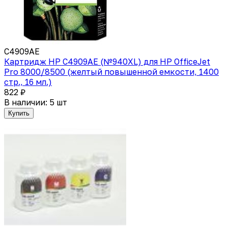
C4909AE
Картридж HP C4909AE (№940XL) для HP OfficeJet
Pro 8000/8500 (желтый повышенной емкости, 1400
стр., 16 мл.)
822 ₽
В наличии: 5 шт
Купить