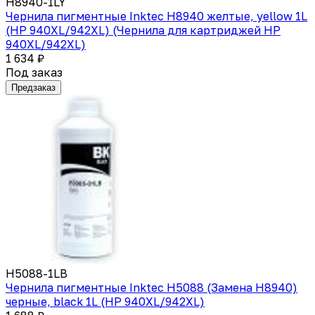
H8940-1LY
Чернила пигментные Inktec H8940 желтые, yellow 1L
(HP 940XL/942XL) (Чернила для картриджей HP
940XL/942XL)
1 634 ₽
Под заказ
Предзаказ
H5088-1LB
Чернила пигментные Inktec H5088 (Замена H8940)
черные, black 1L (HP 940XL/942XL)