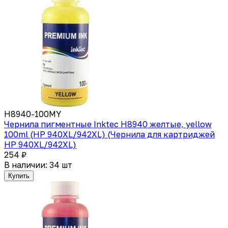
H8940-100MY
Чернила пигментные Inktec H8940 желтые, yellow
100ml (HP 940XL/942XL) (Чернила для картриджей
HP 940XL/942XL)
254 ₽
В наличии: 34 шт
Купить