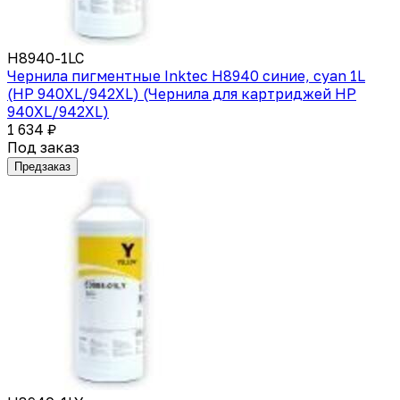
H8940-1LC
Чернила пигментные Inktec H8940 синие, cyan 1L
(HP 940XL/942XL) (Чернила для картриджей HP
940XL/942XL)
1 634 ₽
Под заказ
Предзаказ