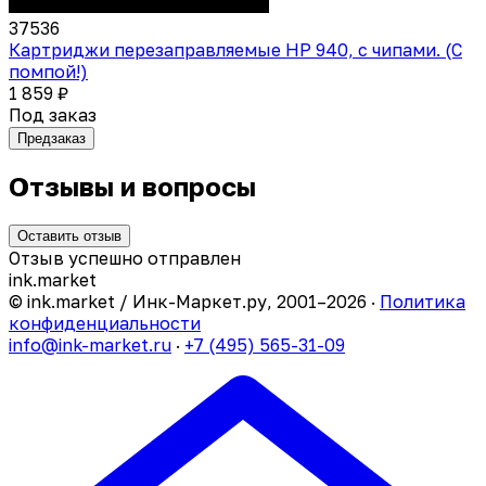
37536
Картриджи перезаправляемые HP 940, с чипами. (С
помпой!)
1 859 ₽
Под заказ
Предзаказ
Отзывы и вопросы
Оставить отзыв
Отзыв успешно отправлен
ink
.
market
© ink.market / Инк-Маркет.ру, 2001–2026 ·
Политика
конфиденциальности
info@ink-market.ru
·
+7 (495) 565-31-09