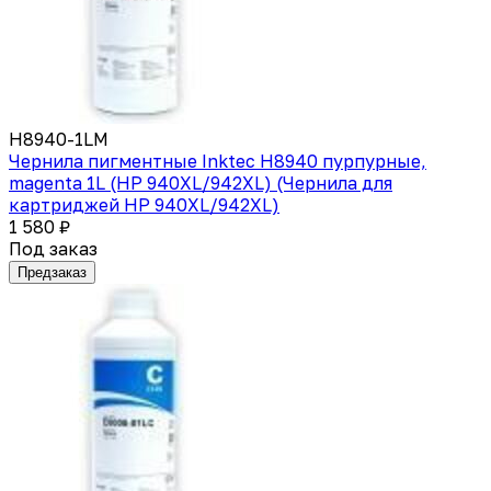
H8940-1LM
Чернила пигментные Inktec H8940 пурпурные,
magenta 1L (HP 940XL/942XL) (Чернила для
картриджей HP 940XL/942XL)
1 580 ₽
Под заказ
Предзаказ