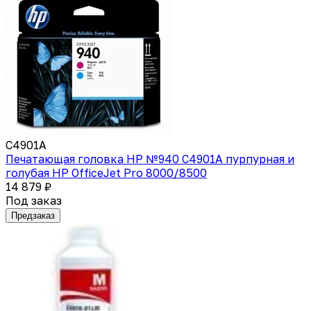
C4901A
Печатающая головка HP №940 C4901A пурпурная и
голубая НР OfficeJet Pro 8000/8500
14 879 ₽
Под заказ
Предзаказ