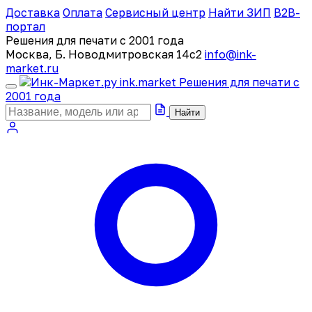
Доставка
Оплата
Сервисный центр
Найти ЗИП
B2B-
портал
Решения для печати с 2001 года
Москва, Б. Новодмитровская 14с2
info@ink-
market.ru
ink
.
market
Решения для печати с
2001 года
Найти