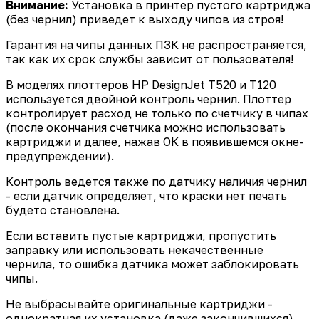
Внимание:
Установка в принтер пустого картриджа
(без чернил) приведет к выходу чипов из строя!
Гарантия на чипы данных ПЗК не распространяется,
так как их срок службы зависит от пользователя!
В моделях плоттеров HP DesignJet T520 и T120
используется двойной контроль чернил. Плоттер
контролирует расход не только по счетчику в чипах
(после окончания счетчика можно использовать
картриджи и далее, нажав ОК в появившемся окне-
предупреждении).
Контроль ведется также по датчику наличия чернил
- если датчик определяет, что краски нет печать
будето становлена.
Если вставить пустые картриджи, пропустить
заправку или использовать некачественные
чернила, то ошибка датчика может заблокировать
чипы.
Не выбрасывайте оригинальные картриджи -
однократная их установка (даже закончившихся)