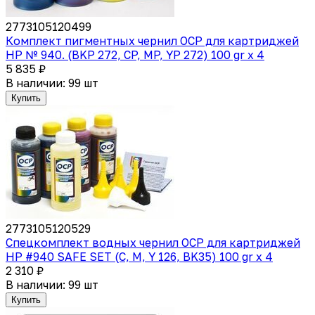
2773105120499
Комплект пигментных чернил OCP для картриджей
HP № 940. (BKP 272, CP, MP, YP 272) 100 gr x 4
5 835 ₽
В наличии: 99 шт
Купить
2773105120529
Спецкомплект водных чернил OCP для картриджей
HP #940 SAFE SET (C, M, Y 126, BK35) 100 gr x 4
2 310 ₽
В наличии: 99 шт
Купить