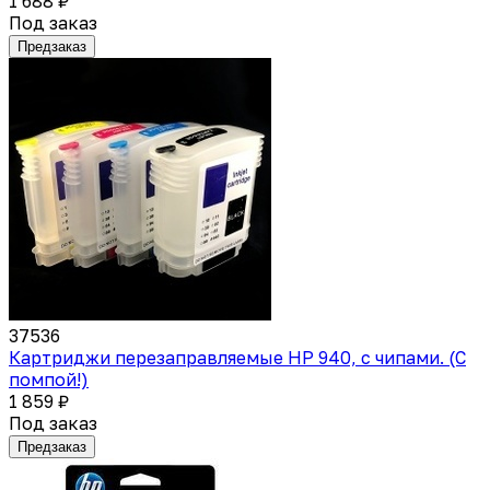
1 688 ₽
Под заказ
Предзаказ
37536
Картриджи перезаправляемые HP 940, с чипами. (С
помпой!)
1 859 ₽
Под заказ
Предзаказ