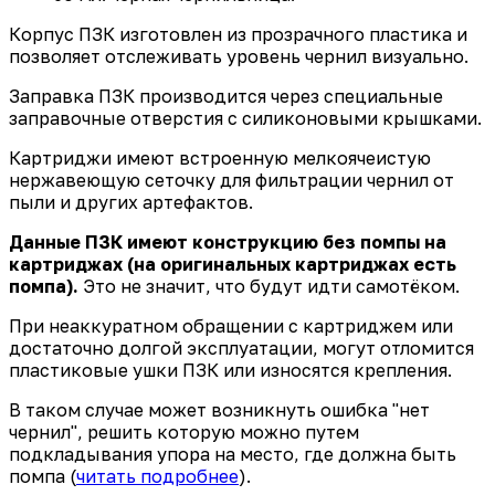
Корпус ПЗК изготовлен из прозрачного пластика и
позволяет отслеживать уровень чернил визуально.
Заправка ПЗК производится через специальные
заправочные отверстия с силиконовыми крышками.
Картриджи имеют встроенную мелкоячеистую
нержавеющую сеточку для фильтрации чернил от
пыли и других артефактов.
Данные ПЗК имеют конструкцию без помпы на
картриджах (на оригинальных картриджах есть
помпа).
Это не значит, что будут идти самотёком.
При неаккуратном обращении с картриджем или
достаточно долгой эксплуатации, могут отломится
пластиковые ушки ПЗК или износятся крепления.
В таком случае может возникнуть ошибка "нет
чернил", решить которую можно путем
подкладывания упора на место, где должна быть
помпа (
читать подробнее
).