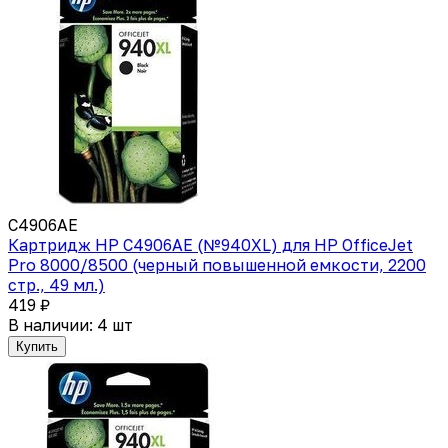
C4906AE
Картридж HP C4906AE (№940XL) для HP OfficeJet
Pro 8000/8500 (черный повышенной емкости, 2200
стр., 49 мл.)
419 ₽
В наличии: 4 шт
Купить