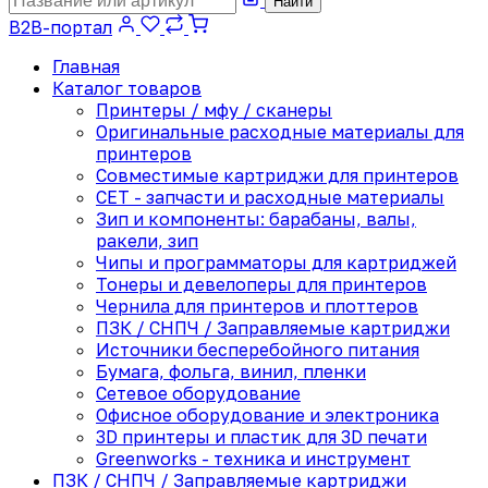
Найти
B2B-портал
Главная
Каталог товаров
Принтеры / мфу / сканеры
Оригинальные расходные материалы для
принтеров
Совместимые картриджи для принтеров
CET - запчасти и расходные материалы
Зип и компоненты: барабаны, валы,
ракели, зип
Чипы и программаторы для картриджей
Тонеры и девелоперы для принтеров
Чернила для принтеров и плоттеров
ПЗК / СНПЧ / Заправляемые картриджи
Источники бесперебойного питания
Бумага, фольга, винил, пленки
Сетевое оборудование
Офисное оборудование и электроника
3D принтеры и пластик для 3D печати
Greenworks - техника и инструмент
ПЗК / СНПЧ / Заправляемые картриджи