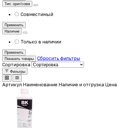
Тип: ориг/совм
Совместимый
Применить
Наличие
Только в наличии
Применить
Сбросить фильтры
Показать товары
Сортировка
Фильтры
Артикул
Наименование
Наличие и отгрузка
Цена