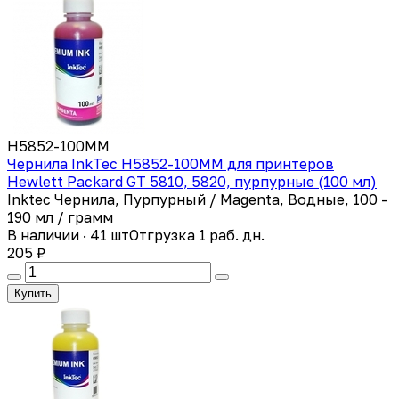
H5852-100MM
Чернила InkTec H5852-100MM для принтеров
Hewlett Packard GT 5810, 5820, пурпурные (100 мл)
Inktec Чернила, Пурпурный / Magenta, Водные, 100 -
190 мл / грамм
В наличии · 41 шт
Отгрузка 1 раб. дн.
205 ₽
Купить