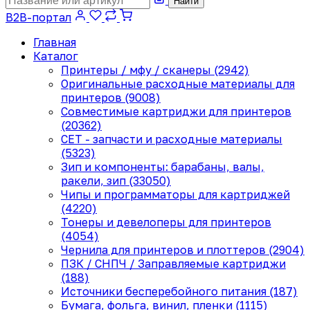
Найти
B2B-портал
Главная
Каталог
Принтеры / мфу / сканеры (2942)
Оригинальные расходные материалы для
принтеров (9008)
Совместимые картриджи для принтеров
(20362)
CET - запчасти и расходные материалы
(5323)
Зип и компоненты: барабаны, валы,
ракели, зип (33050)
Чипы и программаторы для картриджей
(4220)
Тонеры и девелоперы для принтеров
(4054)
Чернила для принтеров и плоттеров (2904)
ПЗК / СНПЧ / Заправляемые картриджи
(188)
Источники бесперебойного питания (187)
Бумага, фольга, винил, пленки (1115)