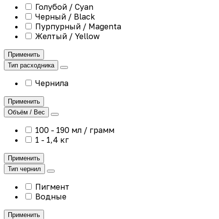
Голубой / Cyan
Черный / Black
Пурпурный / Magenta
Желтый / Yellow
Применить
Тип расходника
Чернила
Применить
Объём / Вес
100 - 190 мл / грамм
1 - 1,4 кг
Применить
Тип чернил
Пигмент
Водные
Применить