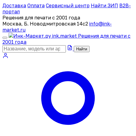
Доставка
Оплата
Сервисный центр
Найти ЗИП
B2B-
портал
Решения для печати с 2001 года
Москва, Б. Новодмитровская 14с2
info@ink-
market.ru
ink
.
market
Решения для печати с
2001 года
Найти