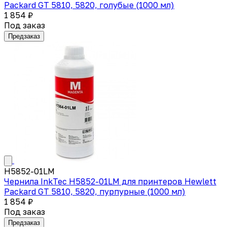
Packard GT 5810, 5820, голубые (1000 мл)
1 854 ₽
Под заказ
Предзаказ
H5852-01LM
Чернила InkTec H5852-01LM для принтеров Hewlett
Packard GT 5810, 5820, пурпурные (1000 мл)
1 854 ₽
Под заказ
Предзаказ