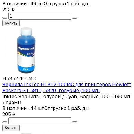
В наличии · 49 шт
Отгрузка 1 раб. дн.
222 ₽
Купить
H5852-100MC
Чернила InkTec H5852-100MC для принтеров Hewlett
Packard GT 5810, 5820, голубые (100 мл)
Inktec Чернила, Голубой / Cyan, Водные, 100 - 190 мл
/ грамм
В наличии · 44 шт
Отгрузка 1 раб. дн.
205 ₽
Купить