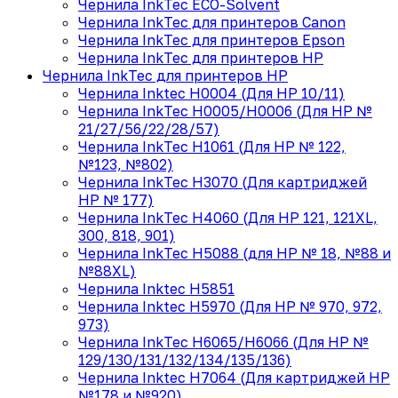
Чернила InkTec ECO-Solvent
Чернила InkTec для принтеров Canon
Чернила InkTec для принтеров Epson
Чернила InkTec для принтеров HP
Чернила InkTec для принтеров HP
Чернила Inktec H0004 (Для HP 10/11)
Чернила InkTec H0005/H0006 (Для HP №
21/27/56/22/28/57)
Чернила InkTec H1061 (Для HP № 122,
№123, №802)
Чернила InkTec H3070 (Для картриджей
HP № 177)
Чернила InkTec H4060 (Для HP 121, 121XL,
300, 818, 901)
Чернила InkTec H5088 (для HP № 18, №88 и
№88XL)
Чернила Inktec H5851
Чернила Inktec H5970 (Для HP № 970, 972,
973)
Чернила InkTec H6065/H6066 (Для HP №
129/130/131/132/134/135/136)
Чернила Inktec H7064 (Для картриджей HP
№178 и №920)