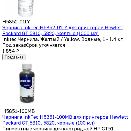
H5852-01LY
Чернила InkTec H5852-01LY для принтеров Hewlett
Packard GT 5810, 5820, желтые (1000 мл)
Inktec Чернила, Желтый / Yellow, Водные, 1 - 1,4 кг
Под заказ
Срок уточняется
1 854 ₽
Предзаказ
H5851-100MB
Чернила InkTec H5851-100MB для принтеров Hewlett
Packard GT 5810, 5820, черные (100 мл)
Пигментные чернила для картриджей HP GT51