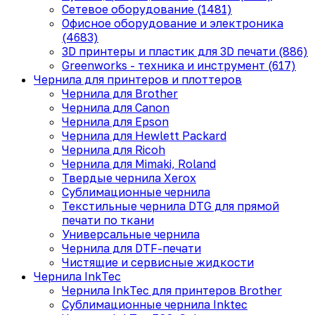
Сетевое оборудование (1481)
Офисное оборудование и электроника
(4683)
3D принтеры и пластик для 3D печати (886)
Greenworks - техника и инструмент (617)
Чернила для принтеров и плоттеров
Чернила для Brother
Чернила для Canon
Чернила для Epson
Чернила для Hewlett Packard
Чернила для Ricoh
Чернила для Mimaki, Roland
Твердые чернила Xerox
Сублимационные чернила
Текстильные чернила DTG для прямой
печати по ткани
Универсальные чернила
Чернила для DTF-печати
Чистящие и сервисные жидкости
Чернила InkTec
Чернила InkTec для принтеров Brother
Сублимационные чернила Inktec