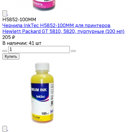
H5852-100MM
Чернила InkTec H5852-100MM для принтеров
Hewlett Packard GT 5810, 5820, пурпурные (100 мл)
205 ₽
В наличии: 41 шт
Купить