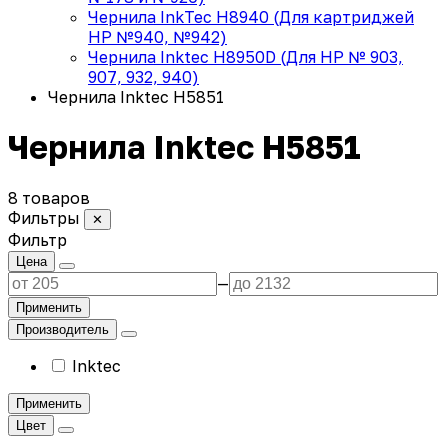
Чернила InkTec H8940 (Для картриджей
HP №940, №942)
Чернила Inktec H8950D (Для HP № 903,
907, 932, 940)
Чернила Inktec H5851
Чернила Inktec H5851
8 товаров
Фильтры
✕
Фильтр
Цена
—
Применить
Производитель
Inktec
Применить
Цвет