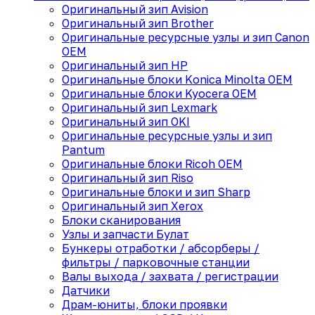
Оригинальный зип Avision
Оригинальный зип Brother
Оригинальные ресурсные узлы и зип Canon
OEM
Оригинальный зип HP
Оригинальные блоки Konica Minolta OEM
Оригинальные блоки Kyocera OEM
Оригинальный зип Lexmark
Оригинальный зип OKI
Оригинальные ресурсные узлы и зип
Pantum
Оригинальные блоки Ricoh OEM
Оригинальный зип Riso
Оригинальные блоки и зип Sharp
Оригинальный зип Xerox
Блоки сканирования
Узлы и запчасти Булат
Бункеры отработки / абсорберы /
фильтры / парковочные станции
Валы выхода / захвата / регистрации
Датчики
Драм-юниты, блоки проявки