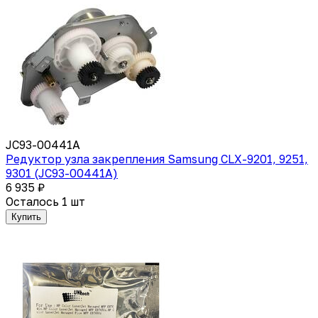
JC93-00441A
Редуктор узла закрепления Samsung CLX-9201, 9251,
9301 (JC93-00441A)
6 935 ₽
Осталось 1 шт
Купить