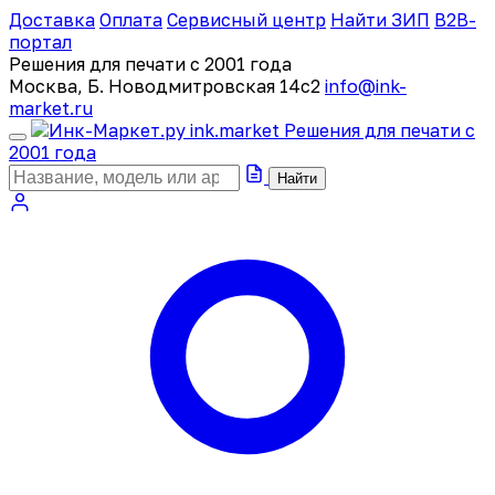
Доставка
Оплата
Сервисный центр
Найти ЗИП
B2B-
портал
Решения для печати с 2001 года
Москва, Б. Новодмитровская 14с2
info@ink-
market.ru
ink
.
market
Решения для печати с
2001 года
Найти