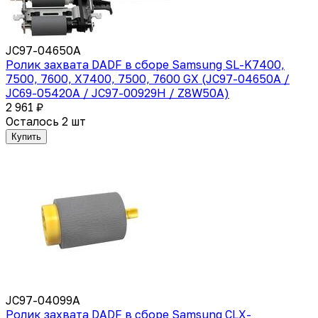
JC97-04650A
Ролик захвата DADF в сборе Samsung SL-K7400,
7500, 7600, X7400, 7500, 7600 GX (JC97-04650A /
JC69-05420A / JC97-00929H / Z8W50A)
2 961 ₽
Осталось 2 шт
Купить
JC97-04099A
Ролик захвата DADF в сборе Samsung CLX-