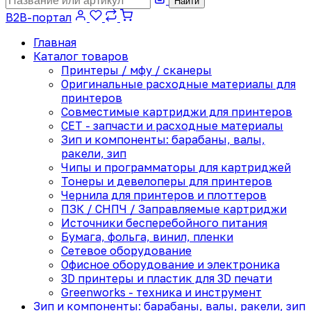
Найти
B2B-портал
Главная
Каталог товаров
Принтеры / мфу / сканеры
Оригинальные расходные материалы для
принтеров
Совместимые картриджи для принтеров
CET - запчасти и расходные материалы
Зип и компоненты: барабаны, валы,
ракели, зип
Чипы и программаторы для картриджей
Тонеры и девелоперы для принтеров
Чернила для принтеров и плоттеров
ПЗК / СНПЧ / Заправляемые картриджи
Источники бесперебойного питания
Бумага, фольга, винил, пленки
Сетевое оборудование
Офисное оборудование и электроника
3D принтеры и пластик для 3D печати
Greenworks - техника и инструмент
Зип и компоненты: барабаны, валы, ракели, зип