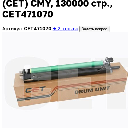
(CET) CMY, 130000 стр.,
CET471070
Артикул:
CET471070
★ 2 отзыва
Задать вопрос