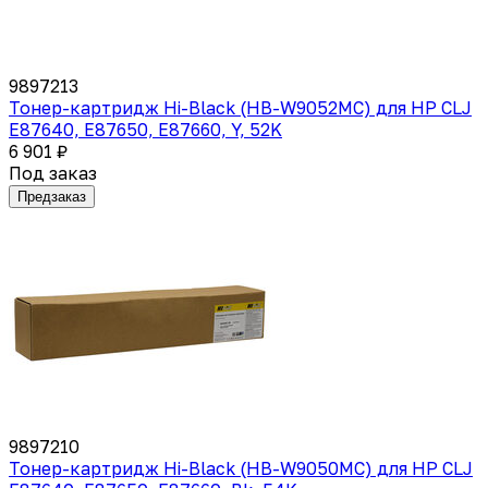
9897213
Тонер-картридж Hi-Black (HB-W9052MC) для HP CLJ
E87640, E87650, E87660, Y, 52K
6 901 ₽
Под заказ
Предзаказ
9897210
Тонер-картридж Hi-Black (HB-W9050MC) для HP CLJ