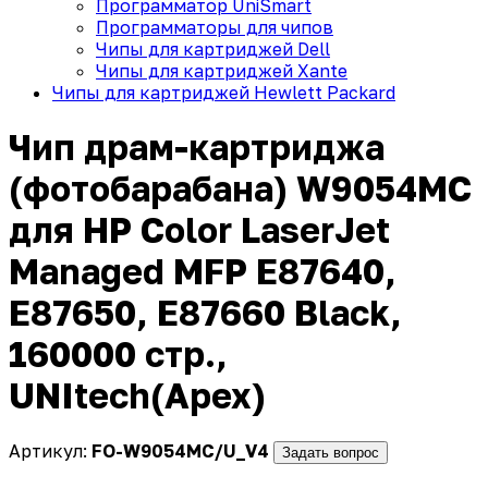
Программатор UniSmart
Программаторы для чипов
Чипы для картриджей Dell
Чипы для картриджей Xante
Чипы для картриджей Hewlett Packard
Чип драм-картриджа
(фотобарабана) W9054MC
для HP Color LaserJet
Managed MFP E87640,
E87650, E87660 Black,
160000 стр.,
UNItech(Apex)
Артикул:
FO-W9054MC/U_V4
Задать вопрос