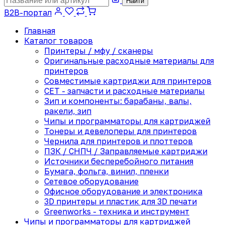
Найти
B2B-портал
Главная
Каталог товаров
Принтеры / мфу / сканеры
Оригинальные расходные материалы для
принтеров
Совместимые картриджи для принтеров
CET - запчасти и расходные материалы
Зип и компоненты: барабаны, валы,
ракели, зип
Чипы и программаторы для картриджей
Тонеры и девелоперы для принтеров
Чернила для принтеров и плоттеров
ПЗК / СНПЧ / Заправляемые картриджи
Источники бесперебойного питания
Бумага, фольга, винил, пленки
Сетевое оборудование
Офисное оборудование и электроника
3D принтеры и пластик для 3D печати
Greenworks - техника и инструмент
Чипы и программаторы для картриджей