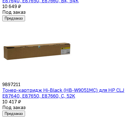
E87640, E87650, E87660, Bk, 54K
10 649 ₽
Под заказ
Предзаказ
9897211
Тонер-картридж Hi-Black (HB-W9051MC) для HP CLJ
E87640, E87650, E87660, C, 52K
10 417 ₽
Под заказ
Предзаказ