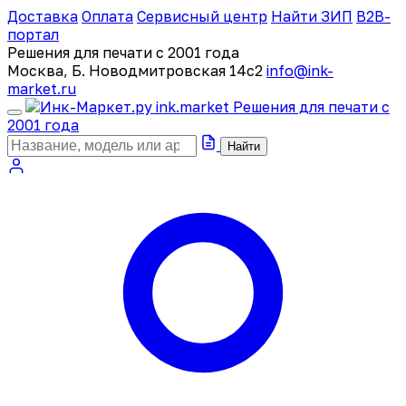
Доставка
Оплата
Сервисный центр
Найти ЗИП
B2B-
портал
Решения для печати с 2001 года
Москва, Б. Новодмитровская 14с2
info@ink-
market.ru
ink
.
market
Решения для печати с
2001 года
Найти