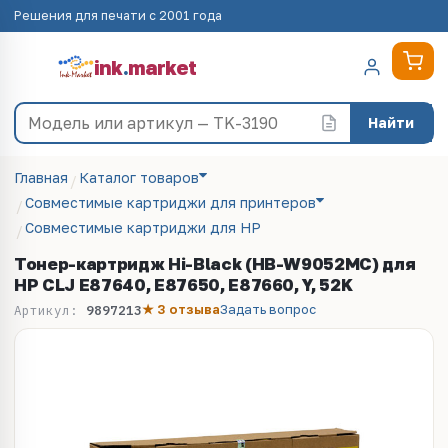
Решения для печати с 2001 года
ink
.
market
Найти
Главная
Каталог товаров
Совместимые картриджи для принтеров
Совместимые картриджи для HP
Тонер-картридж Hi-Black (HB-W9052MC) для
HP CLJ E87640, E87650, E87660, Y, 52K
★ 3 отзыва
Задать вопрос
Артикул:
9897213