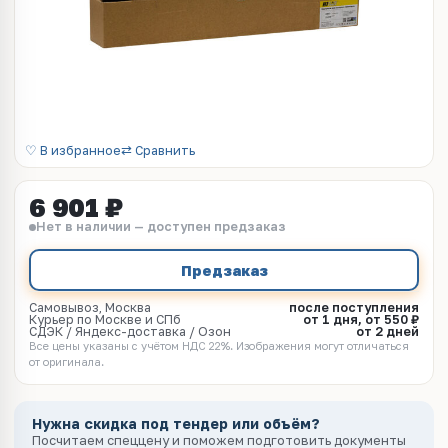
♡ В избранное
⇄ Сравнить
6 901 ₽
Нет в наличии — доступен предзаказ
Предзаказ
Самовывоз, Москва
после поступления
Курьер по Москве и СПб
от 1 дня, от 550 ₽
СДЭК / Яндекс-доставка / Озон
от 2 дней
Все цены указаны с учётом НДС 22%. Изображения могут отличаться
от оригинала.
Нужна скидка под тендер или объём?
Посчитаем спеццену и поможем подготовить документы