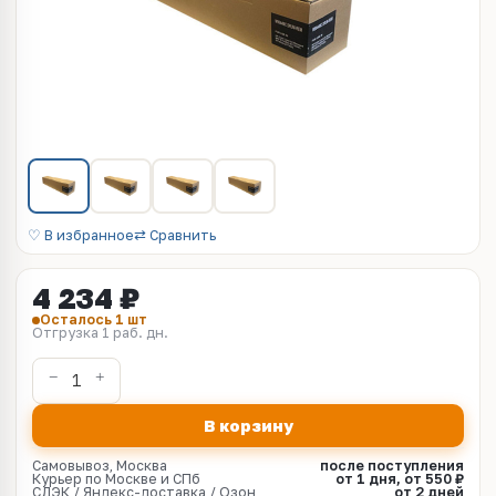
♡ В избранное
⇄ Сравнить
4 234 ₽
Осталось 1 шт
Отгрузка 1 раб. дн.
В корзину
Самовывоз, Москва
после поступления
Курьер по Москве и СПб
от 1 дня, от 550 ₽
СДЭК / Яндекс-доставка / Озон
от 2 дней