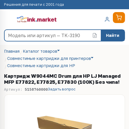
Решения для печати с 2001 года
ink
.
market
Найти
Главная
Каталог товаров
Совместимые картриджи для принтеров
Совместимые картриджи для HP
Картридж W9044MC Drum для HP LJ Managed
MFP E77822, E77825, E77830 (100K) Без чипа!
Задать вопрос
Артикул:
5158760000