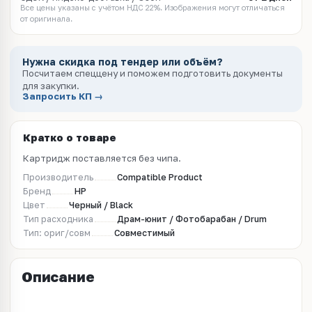
Все цены указаны с учётом НДС 22%. Изображения могут отличаться
от оригинала.
Нужна скидка под тендер или объём?
Посчитаем спеццену и поможем подготовить документы
для закупки.
Запросить КП →
Кратко о товаре
Картридж поставляется без чипа.
Производитель
Compatible Product
Бренд
HP
Цвет
Черный / Black
Тип расходника
Драм-юнит / Фотобарабан / Drum
Тип: ориг/совм
Совместимый
Описание