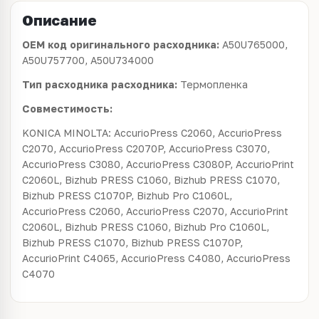
Описание
OEM код оригинального расходника:
A50U765000,
A50U757700, A50U734000
Тип расходника расходника:
Термопленка
Совместимость:
KONICA MINOLTA: AccurioPress C2060, AccurioPress
C2070, AccurioPress C2070P, AccurioPress C3070,
AccurioPress C3080, AccurioPress C3080P, AccurioPrint
C2060L, Bizhub PRESS C1060, Bizhub PRESS C1070,
Bizhub PRESS C1070P, Bizhub Pro C1060L,
AccurioPress C2060, AccurioPress C2070, AccurioPrint
C2060L, Bizhub PRESS C1060, Bizhub Pro C1060L,
Bizhub PRESS C1070, Bizhub PRESS C1070P,
AccurioPrint C4065, AccurioPress C4080, AccurioPress
C4070