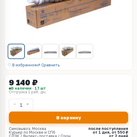
♡ В избранное
⇄ Сравнить
9 140 ₽
В наличии · 17 шт
Отгрузка 1 раб. дн.
В корзину
Самовывоз, Москва
после поступления
Курьер по Москве и СПб
от 1 дня, от 550 ₽
СДЭК / Яндекс-доставка / Озон
от 2 дней