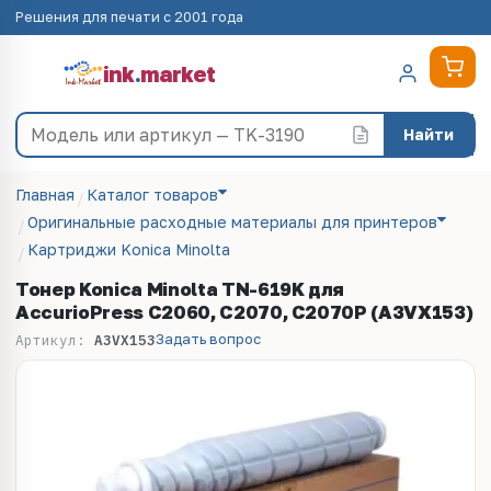
Решения для печати с 2001 года
ink
.
market
Найти
Главная
Каталог товаров
Оригинальные расходные материалы для принтеров
Картриджи Konica Minolta
Тонер Konica Minolta TN-619K для
AccurioPress C2060, C2070, C2070P (A3VX153)
Задать вопрос
Артикул:
A3VX153