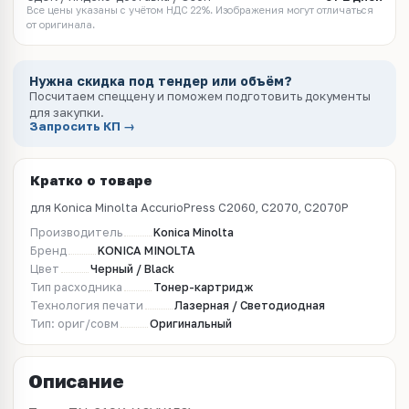
Все цены указаны с учётом НДС 22%. Изображения могут отличаться
от оригинала.
Нужна скидка под тендер или объём?
Посчитаем спеццену и поможем подготовить документы
для закупки.
Запросить КП →
Кратко о товаре
для Konica Minolta AccurioPress C2060, C2070, C2070P
Производитель
Konica Minolta
Бренд
KONICA MINOLTA
Цвет
Черный / Black
Тип расходника
Тонер-картридж
Технология печати
Лазерная / Светодиодная
Тип: ориг/совм
Оригинальный
Описание