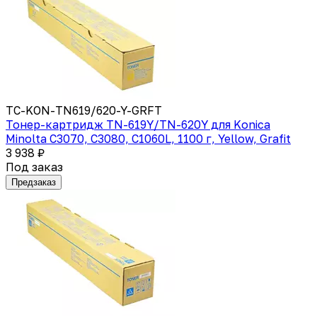
TC-KON-TN619/620-Y-GRFT
Тонер-картридж TN-619Y/TN-620Y для Konica
Minolta C3070, C3080, C1060L, 1100 г, Yellow, Grafit
3 938 ₽
Под заказ
Предзаказ