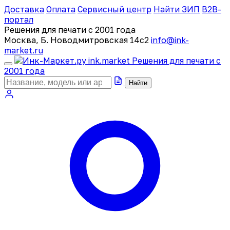
Доставка
Оплата
Сервисный центр
Найти ЗИП
B2B-
портал
Решения для печати с 2001 года
Москва, Б. Новодмитровская 14с2
info@ink-
market.ru
ink
.
market
Решения для печати с
2001 года
Найти