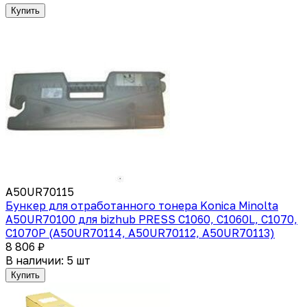
Купить
A50UR70115
Бункер для отработанного тонера Konica Minolta
A50UR70100 для bizhub PRESS C1060, C1060L, C1070,
C1070P (A50UR70114, A50UR70112, A50UR70113)
8 806 ₽
В наличии: 5 шт
Купить