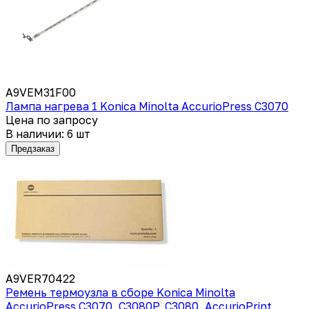
A9VEM31F00
Лампа нагрева 1 Konica Minolta AccurioPress C3070
Цена по запросу
В наличии: 6 шт
Предзаказ
A9VER70422
Ремень термоузла в сборе Konica Minolta
AccurioPress C3070, C3080P, C3080, AccurioPrint