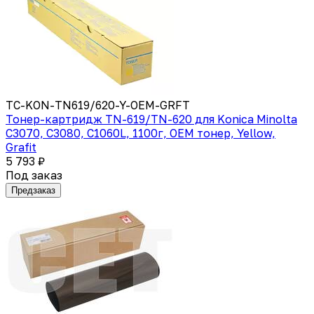
TC-KON-TN619/620-Y-OEM-GRFT
Тонер-картридж TN-619/TN-620 для Konica Minolta
C3070, C3080, C1060L, 1100г, OEM тонер, Yellow,
Grafit
5 793 ₽
Под заказ
Предзаказ