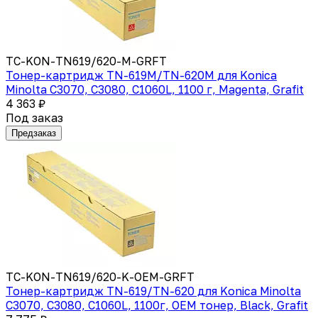
TC-KON-TN619/620-M-GRFT
Тонер-картридж TN-619M/TN-620M для Konica
Minolta C3070, C3080, C1060L, 1100 г, Magenta, Grafit
4 363 ₽
Под заказ
Предзаказ
TC-KON-TN619/620-K-OEM-GRFT
Тонер-картридж TN-619/TN-620 для Konica Minolta
C3070, C3080, C1060L, 1100г, OEM тонер, Black, Grafit