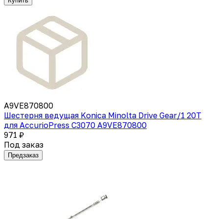
Купить
A9VE870800
Шестерня ведущая Konica Minolta Drive Gear/1 20T
для AccurioPress C3070 A9VE870800
971 ₽
Под заказ
Предзаказ