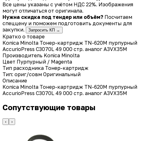
Все цены указаны с учётом НДС 22%. Изображения
могут отличаться от оригинала.
Нужна скидка под тендер или объём?
Посчитаем
спеццену и поможем подготовить документы для
закупки.
Запросить КП →
Кратко о товаре
Konica Minolta Тонер-картридж TN-620M пурпурный
AccurioPress C3070L 49 000 стр. аналог A3VX35M
Производитель
Konica Minolta
Цвет
Пурпурный / Magenta
Тип расходника
Тонер-картридж
Тип: ориг/совм
Оригинальный
Описание
Konica Minolta Тонер-картридж TN-620M пурпурный
AccurioPress C3070L 49 000 стр. аналог A3VX35M
Сопутствующие товары
‹
›