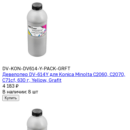
DV-KON-DV614-Y-PACK-GRFT
Девелопер DV-614Y для Konica Minolta C2060, C2070,
C71cf, 630 г, Yellow, Grafit
4 183 ₽
В наличии: 8 шт
Купить