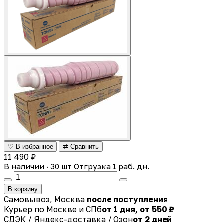
♡ В избранное
⇄ Сравнить
11 490 ₽
В наличии · 30 шт
Отгрузка 1 раб. дн.
В корзину
Самовывоз, Москва
после поступления
Курьер по Москве и СПб
от 1 дня, от 550 ₽
СДЭК / Яндекс-доставка / Озон
от 2 дней