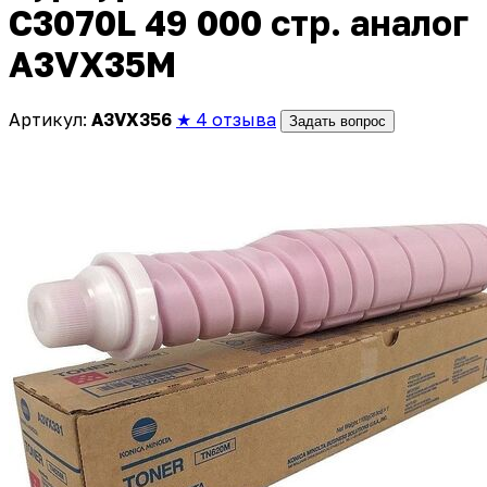
C3070L 49 000 стр. аналог
A3VX35M
Артикул:
A3VX356
★ 4 отзыва
Задать вопрос