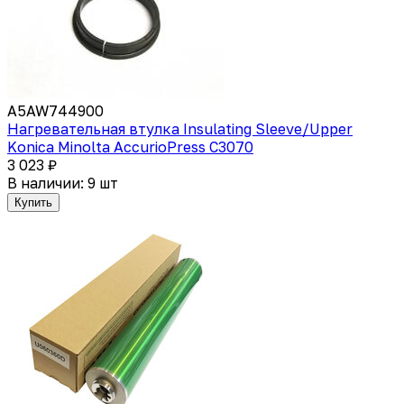
A5AW744900
Нагревательная втулка Insulating Sleeve/Upper
Konica Minolta AccurioPress C3070
3 023 ₽
В наличии: 9 шт
Купить