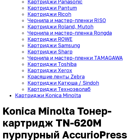
Картриджи Panasonic
Картриджи Pantum
Картриджи Ricoh
Чернила и мастер-пленки RISO
Картриджи Roland, Mutoh
Чернила и мастер-пленка Rongda
Картриджи ROWE
Картриджи Samsung
Картриджи Sharp
Чернила и мастер-пленки TAMAGAWA
Картриджи Toshiba
Картриджи Xerox
Красящие ленты Zebra
Картриджи Катюша / Sindoh
Картриджи Техноэволаб
Картриджи Konica Minolta
Konica Minolta Тонер-
картридж TN-620M
пурпурный AccurioPress