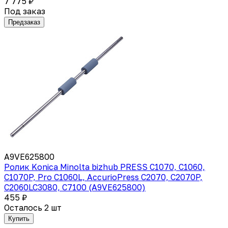
7 775 ₽
Под заказ
Предзаказ
A9VE625800
Ролик Konica Minolta bizhub PRESS C1070, С1060,
С1070P, Pro C1060L, AccurioPress C2070, C2070P,
C2060LC3080, C7100 (A9VE625800)
455 ₽
Осталось 2 шт
Купить