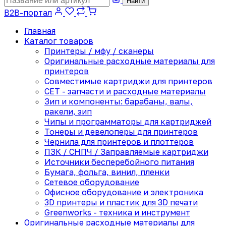
Найти
B2B-портал
Главная
Каталог товаров
Принтеры / мфу / сканеры
Оригинальные расходные материалы для
принтеров
Совместимые картриджи для принтеров
CET - запчасти и расходные материалы
Зип и компоненты: барабаны, валы,
ракели, зип
Чипы и программаторы для картриджей
Тонеры и девелоперы для принтеров
Чернила для принтеров и плоттеров
ПЗК / СНПЧ / Заправляемые картриджи
Источники бесперебойного питания
Бумага, фольга, винил, пленки
Сетевое оборудование
Офисное оборудование и электроника
3D принтеры и пластик для 3D печати
Greenworks - техника и инструмент
Оригинальные расходные материалы для