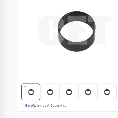
♡ В избранное
⇄ Сравнить