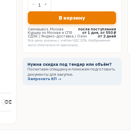
В корзину
Самовывоз, Москва
после поступления
Курьер по Москве и СПб
от 1 дня, от 550 ₽
СДЭК / Яндекс-доставка / Озон
от 2 дней
Все цены указаны с учётом НДС 22%. Изображения
могут отличаться от оригинала.
Нужна скидка под тендер или объём?
Посчитаем спеццену и поможем подготовить
документы для закупки.
Запросить КП →