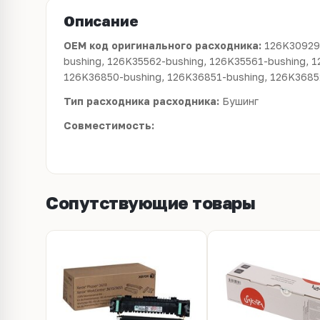
Описание
OEM код оригинального расходника:
126K30929
bushing, 126K35562-bushing, 126K35561-bushing, 1
126K36850-bushing, 126K36851-bushing, 126K3685
Тип расходника расходника:
Бушинг
Совместимость:
Сопутствующие товары