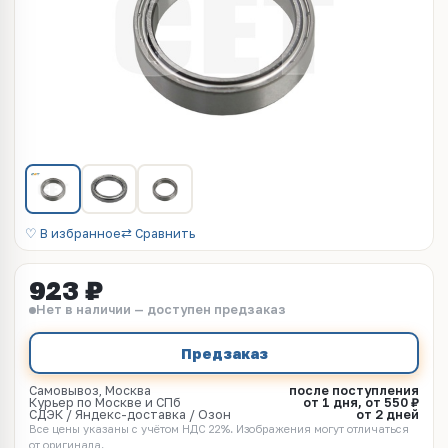
♡ В избранное
⇄ Сравнить
923 ₽
Нет в наличии — доступен предзаказ
Предзаказ
Самовывоз, Москва
после поступления
Курьер по Москве и СПб
от 1 дня, от 550 ₽
СДЭК / Яндекс-доставка / Озон
от 2 дней
Все цены указаны с учётом НДС 22%. Изображения могут отличаться
от оригинала.