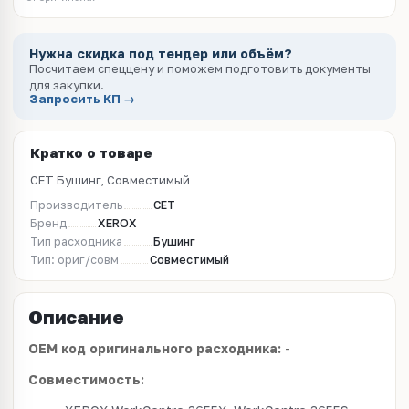
Нужна скидка под тендер или объём?
Посчитаем спеццену и поможем подготовить документы
для закупки.
Запросить КП →
Кратко о товаре
CET Бушинг, Совместимый
Производитель
CET
Бренд
XEROX
Тип расходника
Бушинг
Тип: ориг/совм
Совместимый
Описание
OEM код оригинального расходника:
-
Совместимость: