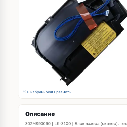
♡ В избранное
⇄ Сравнить
Описание
302MS93060 | LK-3100 | Блок лазера (сканер). те