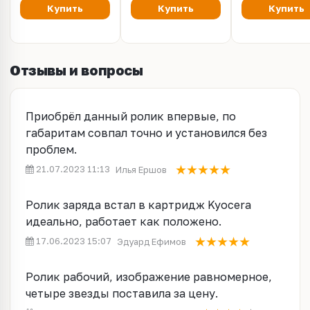
Купить
Купить
Купить
Отзывы и вопросы
Приобрёл данный ролик впервые, по
габаритам совпал точно и установился без
проблем.
21.07.2023 11:13
Илья Ершов
Ролик заряда встал в картридж Kyocera
идеально, работает как положено.
17.06.2023 15:07
Эдуард Ефимов
Ролик рабочий, изображение равномерное,
четыре звезды поставила за цену.