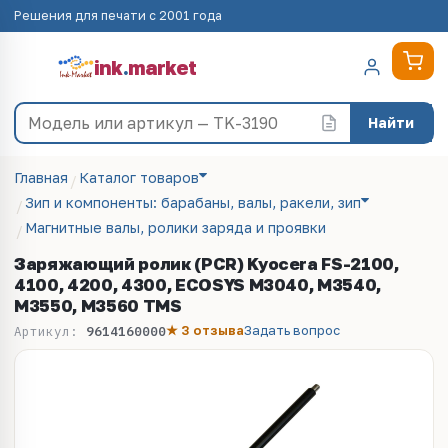
Решения для печати с 2001 года
ink
.
market
Найти
Главная
Каталог товаров
Зип и компоненты: барабаны, валы, ракели, зип
Магнитные валы, ролики заряда и проявки
Заряжающий ролик (PCR) Kyocera FS-2100,
4100, 4200, 4300, ECOSYS M3040, M3540,
M3550, M3560 TMS
★ 3 отзыва
Задать вопрос
Артикул:
9614160000