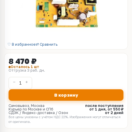
♡ В избранное
⇄ Сравнить
8 470 ₽
Осталось 1 шт
Отгрузка 3 раб. дн.
В корзину
Самовывоз, Москва
после поступления
Курьер по Москве и СПб
от 1 дня, от 550 ₽
СДЭК / Яндекс-доставка / Озон
от 2 дней
Все цены указаны с учётом НДС 22%. Изображения могут отличаться
от оригинала.