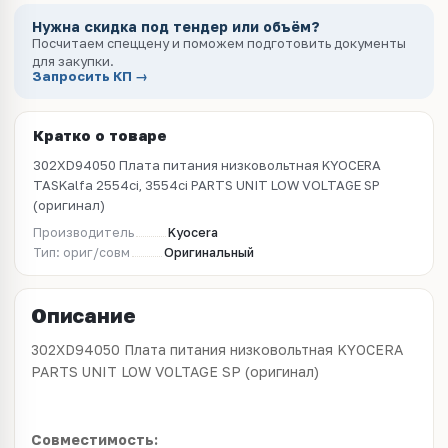
Нужна скидка под тендер или объём?
Посчитаем спеццену и поможем подготовить документы
для закупки.
Запросить КП →
Кратко о товаре
302XD94050 Плата питания низковольтная KYOCERA
TASKalfa 2554ci, 3554ci PARTS UNIT LOW VOLTAGE SP
(оригинал)
Производитель
Kyocera
Тип: ориг/совм
Оригинальный
Описание
302XD94050 Плата питания низковольтная KYOCERA
PARTS UNIT LOW VOLTAGE SP (оригинал)
Совместимость: