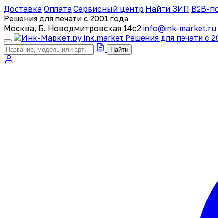
Доставка
Оплата
Сервисный центр
Найти ЗИП
B2B-п
Решения для печати с 2001 года
Москва, Б. Новодмитровская 14с2
info@ink-market.ru
ink
.
market
Решения для печати с 2
Найти