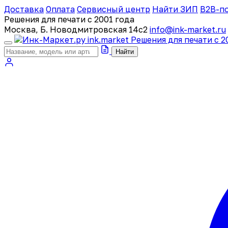
Доставка
Оплата
Сервисный центр
Найти ЗИП
B2B-п
Решения для печати с 2001 года
Москва, Б. Новодмитровская 14с2
info@ink-market.ru
ink
.
market
Решения для печати с 2
Найти