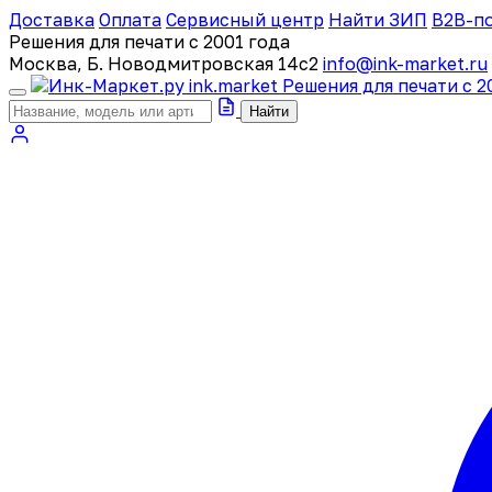
Доставка
Оплата
Сервисный центр
Найти ЗИП
B2B-п
Решения для печати с 2001 года
Москва, Б. Новодмитровская 14с2
info@ink-market.ru
ink
.
market
Решения для печати с 2
Найти