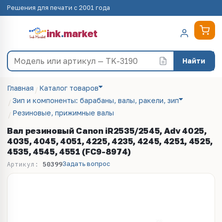
Решения для печати с 2001 года
ink
.
market
Найти
Главная
Каталог товаров
Зип и компоненты: барабаны, валы, ракели, зип
Резиновые, прижимные валы
Вал резиновый Canon iR2535/2545, Adv 4025,
4035, 4045, 4051, 4225, 4235, 4245, 4251, 4525,
4535, 4545, 4551 (FC9-8974)
Задать вопрос
Артикул:
50399