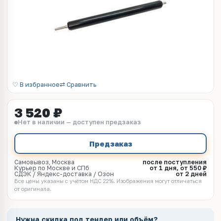
♡ В избранное
⇄ Сравнить
3 520 ₽
Нет в наличии — доступен предзаказ
Предзаказ
Самовывоз, Москва
после поступления
Курьер по Москве и СПб
от 1 дня, от 550 ₽
СДЭК / Яндекс-доставка / Озон
от 2 дней
Все цены указаны с учётом НДС 22%. Изображения могут отличаться
от оригинала.
Нужна скидка под тендер или объём?