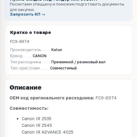
Посчитаем спеццену и поможем подготовить документы
для закупки.
Запросить КП →
Кратко о товаре
FC9-8974
Производитель
Katun
Бренд
CANON
Тип расходника
Прижимной / резиновый вал
Тип: ориг/совм
Совместимый
Описание
OEM код оригинального расходника:
FC9-8974
Совместимость:
Canon IR 2535
Canon IR 2545
Canon IR ADVANCE 4025