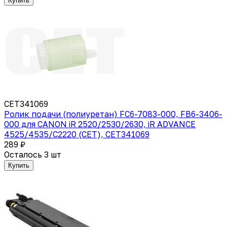
Купить
CET341069
Ролик подачи (полиуретан) FC6-7083-000, FB6-3406-
000 для CANON iR 2520/2530/2630, iR ADVANCE
4525/4535/C2220 (CET), CET341069
289 ₽
Осталось 3 шт
Купить