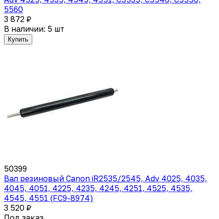
5560
3 872 ₽
В наличии: 5 шт
Купить
50399
Вал резиновый Canon iR2535/2545, Adv 4025, 4035,
4045, 4051, 4225, 4235, 4245, 4251, 4525, 4535,
4545, 4551 (FC9-8974)
3 520 ₽
Под заказ