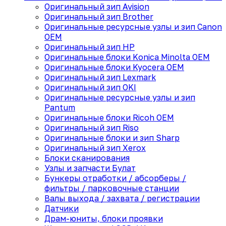
Оригинальный зип Avision
Оригинальный зип Brother
Оригинальные ресурсные узлы и зип Canon
OEM
Оригинальный зип HP
Оригинальные блоки Konica Minolta OEM
Оригинальные блоки Kyocera OEM
Оригинальный зип Lexmark
Оригинальный зип OKI
Оригинальные ресурсные узлы и зип
Pantum
Оригинальные блоки Ricoh OEM
Оригинальный зип Riso
Оригинальные блоки и зип Sharp
Оригинальный зип Xerox
Блоки сканирования
Узлы и запчасти Булат
Бункеры отработки / абсорберы /
фильтры / парковочные станции
Валы выхода / захвата / регистрации
Датчики
Драм-юниты, блоки проявки