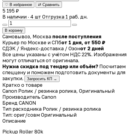
♡ В избранное
⇄ Сравнить
5 195 ₽
В наличии · 4 шт
Отгрузка 1 раб. дн.
В корзину
Самовывоз, Москва
после поступления
Курьер по Москве и СПб
от 1 дня, от 550 ₽
СДЭК / Яндекс-доставка / Озон
от 2 дней
Все цены указаны с учётом НДС 22%. Изображения
могут отличаться от оригинала.
Нужна скидка под тендер или объём?
Посчитаем
спеццену и поможем подготовить документы для
закупки.
Запросить КП →
Кратко о товаре
Canon Ролик / резинка ролика, Оригинальный
Производитель
Canon
Бренд
CANON
Тип расходника
Ролик / резинка ролика
Тип: ориг/совм
Оригинальный
Описание
Pickup Roller 80k