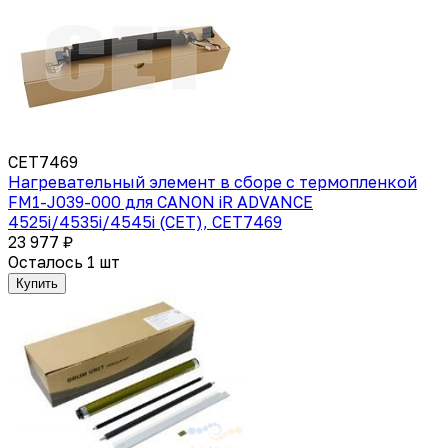
CET7469
Нагревательный элемент в сборе с термопленкой
FM1-J039-000 для CANON iR ADVANCE
4525i/4535i/4545i (CET), CET7469
23 977 ₽
Осталось 1 шт
Купить