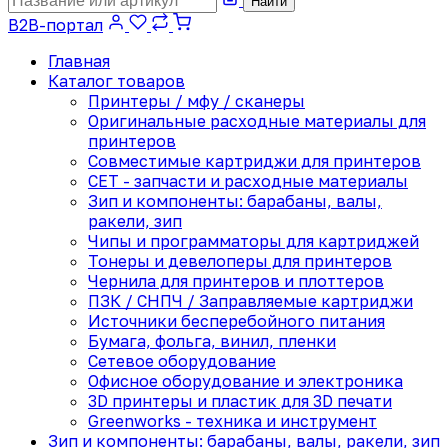
Найти
B2B-портал
Главная
Каталог товаров
Принтеры / мфу / сканеры
Оригинальные расходные материалы для
принтеров
Совместимые картриджи для принтеров
CET - запчасти и расходные материалы
Зип и компоненты: барабаны, валы,
ракели, зип
Чипы и программаторы для картриджей
Тонеры и девелоперы для принтеров
Чернила для принтеров и плоттеров
ПЗК / СНПЧ / Заправляемые картриджи
Источники бесперебойного питания
Бумага, фольга, винил, пленки
Сетевое оборудование
Офисное оборудование и электроника
3D принтеры и пластик для 3D печати
Greenworks - техника и инструмент
Зип и компоненты: барабаны, валы, ракели, зип