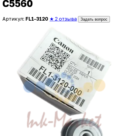
С5560
Артикул:
FL1-3120
★ 2 отзыва
Задать вопрос