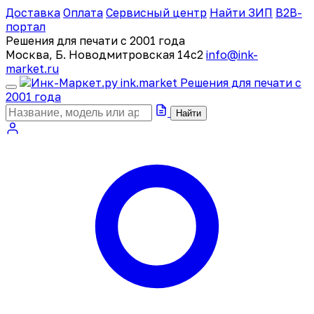
Доставка
Оплата
Сервисный центр
Найти ЗИП
B2B-
портал
Решения для печати с 2001 года
Москва, Б. Новодмитровская 14с2
info@ink-
market.ru
ink
.
market
Решения для печати с
2001 года
Найти