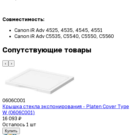
Совместимость:
Canon iR Adv 4525, 4535, 4545, 4551
Canon iR Adv C5535, С5540, С5550, С5560
Сопутствующие товары
‹
›
0606C001
Крышка стекла экспонирования - Platen Cover Type
W (0606C001)
16 093 ₽
Осталось 1 шт
Купить