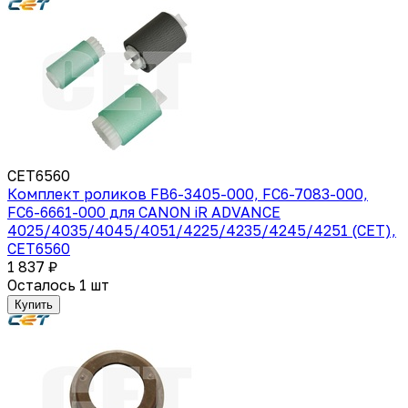
CET6560
Комплект роликов FB6-3405-000, FC6-7083-000,
FC6-6661-000 для CANON iR ADVANCE
4025/4035/4045/4051/4225/4235/4245/4251 (CET),
CET6560
1 837 ₽
Осталось 1 шт
Купить