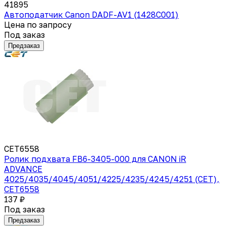
41895
Автоподатчик Canon DADF-AV1 (1428C001)
Цена по запросу
Под заказ
Предзаказ
CET6558
Ролик подхвата FB6-3405-000 для CANON iR
ADVANCE
4025/4035/4045/4051/4225/4235/4245/4251 (CET),
CET6558
137 ₽
Под заказ
Предзаказ