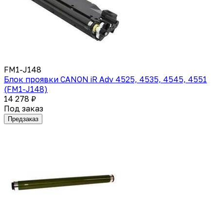
FM1-J148
Блок проявки CANON iR Adv 4525, 4535, 4545, 4551
(FM1-J148)
14 278 ₽
Под заказ
Предзаказ