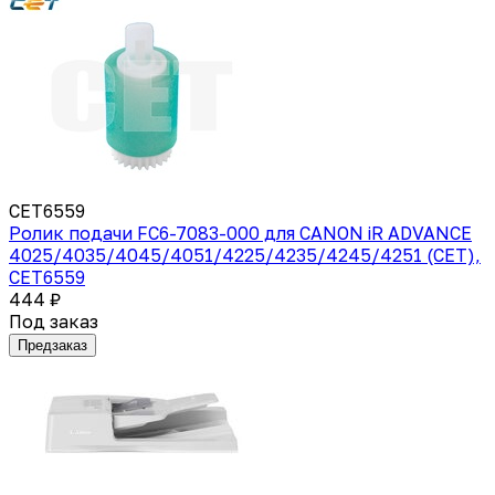
CET6559
Ролик подачи FC6-7083-000 для CANON iR ADVANCE
4025/4035/4045/4051/4225/4235/4245/4251 (CET),
CET6559
444 ₽
Под заказ
Предзаказ