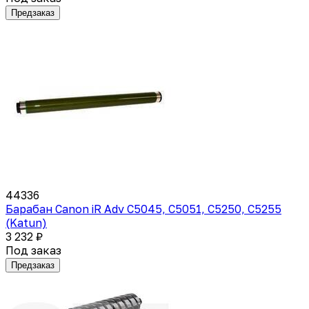
Предзаказ
44336
Барабан Canon iR Adv C5045, C5051, C5250, C5255
(Katun)
3 232 ₽
Под заказ
Предзаказ