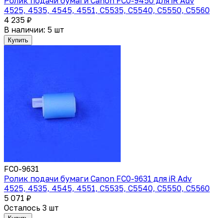
Ролик подачи бумаги Canon FC0-9450 для iR Adv
4525, 4535, 4545, 4551, C5535, C5540, C5550, C5560
4 235 ₽
В наличии: 5 шт
Купить
FC0-9631
Ролик подачи бумаги Canon FC0-9631 для iR Adv
4525, 4535, 4545, 4551, C5535, C5540, C5550, C5560
5 071 ₽
Осталось 3 шт