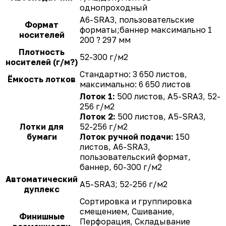
однопроходный
A6-SRA3, пользовательские
Формат
форматы;баннер максимально 1
носителей
200 ? 297 мм
Плотность
52-300 г/м2
носителей (г/м?)
Стандартно: 3 650 листов,
Ёмкость лотков
максимально: 6 650 листов
Лоток 1:
500 листов, A5-SRA3, 52-
256 г/м2
Лоток 2:
500 листов, A5-SRA3,
Лотки для
52-256 г/м2
бумаги
Лоток ручной подачи:
150
листов, A6-SRA3,
пользовательский формат,
баннер, 60-300 г/м2
Автоматический
A5-SRA3; 52-256 г/м2
дуплекс
Сортировка и группировка
смещением, Сшивание,
Финишные
Перфорация, Cкладывание