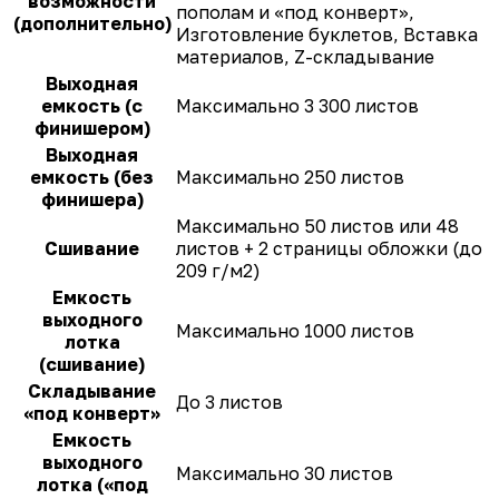
возможности
пополам и «под конверт»,
(дополнительно)
Изготовление буклетов, Вставка
материалов, Z-складывание
Выходная
емкость (с
Максимально 3 300 листов
финишером)
Выходная
емкость (без
Максимально 250 листов
финишера)
Максимально 50 листов или 48
Сшивание
листов + 2 страницы обложки (до
209 г/м2)
Емкость
выходного
Максимально 1000 листов
лотка
(сшивание)
Складывание
До 3 листов
«под конверт»
Емкость
выходного
Максимально 30 листов
лотка («под