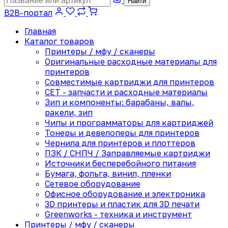
Найти
B2B-портал
Главная
Каталог товаров
Принтеры / мфу / сканеры
Оригинальные расходные материалы для
принтеров
Совместимые картриджи для принтеров
CET - запчасти и расходные материалы
Зип и компоненты: барабаны, валы,
ракели, зип
Чипы и программаторы для картриджей
Тонеры и девелоперы для принтеров
Чернила для принтеров и плоттеров
ПЗК / СНПЧ / Заправляемые картриджи
Источники бесперебойного питания
Бумага, фольга, винил, пленки
Сетевое оборудование
Офисное оборудование и электроника
3D принтеры и пластик для 3D печати
Greenworks - техника и инструмент
Принтеры / мфу / сканеры