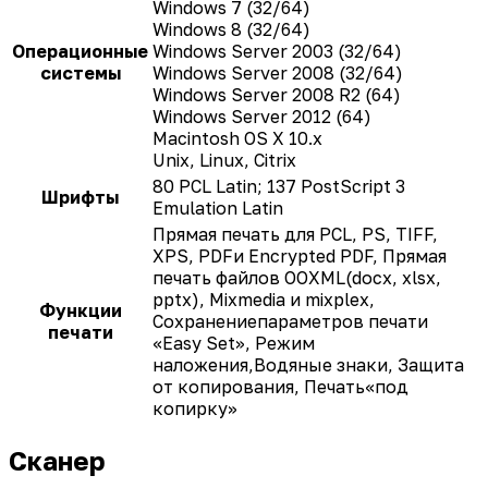
Windows 7 (32/64)
Windows 8 (32/64)
Операционные
Windows Server 2003 (32/64)
системы
Windows Server 2008 (32/64)
Windows Server 2008 R2 (64)
Windows Server 2012 (64)
Macintosh OS X 10.x
Unix, Linux, Citrix
80 PCL Latin; 137 PostScript 3
Шрифты
Emulation Latin
Прямая печать для PCL, PS, TIFF,
XPS, PDFи Encrypted PDF, Прямая
печать файлов OOXML(docx, xlsx,
pptx), Mixmedia и mixplex,
Функции
Сохранениепараметров печати
печати
«Easy Set», Режим
наложения,Водяные знаки, Защита
от копирования, Печать«под
копирку»
Сканер