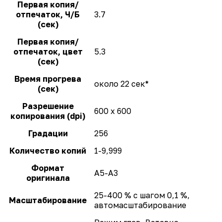
Первая копия/
отпечаток, Ч/Б
3.7
(сек)
Первая копия/
отпечаток, цвет
5.3
(сек)
Время прогрева
около 22 сек*
(сек)
Разрешение
600 x 600
копирования (dpi)
Градации
256
Количество копий
1-9,999
Формат
A5-A3
оригинала
25-400 % с шагом 0,1 %,
Масштабирование
автомасштабирование