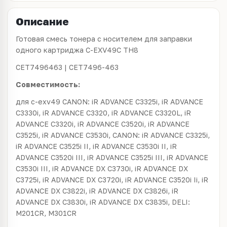
Описание
Готовая смесь тонера с носителем для заправки
одного картриджа C-EXV49C TH8
CET7496463 | CET7496-463
Совместимость:
для c-exv49 CANON: iR ADVANCE C3325i, iR ADVANCE
C3330i, iR ADVANCE C3320, iR ADVANCE C3320L, iR
ADVANCE C3320i, iR ADVANCE C3520i, iR ADVANCE
C3525i, iR ADVANCE C3530i, CANON: iR ADVANCE C3325i,
iR ADVANCE C3525i II, iR ADVANCE C3530i II, iR
ADVANCE C3520i III, iR ADVANCE C3525i III, iR ADVANCE
C3530i III, iR ADVANCE DX C3730i, iR ADVANCE DX
C3725i, iR ADVANCE DX C3720i, iR ADVANCE C3520i Ii, iR
ADVANCE DX C3822i, iR ADVANCE DX C3826i, iR
ADVANCE DX C3830i, iR ADVANCE DX C3835i, DELI:
M201CR, M301CR