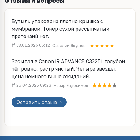
Отзывы и вопросы
Бутыль упакована плотно крышка с
мембраной. Тонер сухой рассыпчатый
претензий нет.
13.01.2026 06:12
Савелий Якушев
Засыпал в Canon iR ADVANCE C3325i, голубой
лёг ровно, растр чистый. Четыре звезды,
цена немного выше ожиданий.
25.04.2025 09:23
Назар Евдокимов
Оставить отзыв