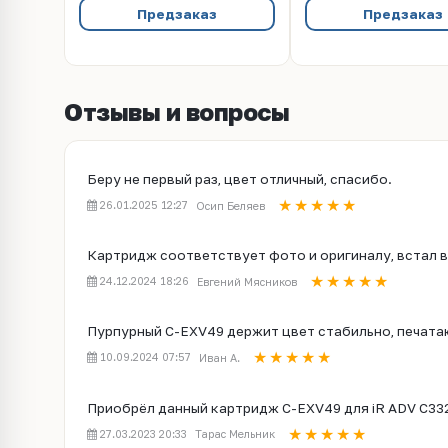
Предзаказ
Предзаказ
Отзывы и вопросы
Беру не первый раз, цвет отличный, спасибо.
26.01.2025 12:27
Осип Беляев
Картридж соответствует фото и оригиналу, встал в 
24.12.2024 18:26
Евгений Мясников
Пурпурный C-EXV49 держит цвет стабильно, печата
10.09.2024 07:57
Иван А.
Приобрёл данный картридж C-EXV49 для iR ADV C332
27.03.2023 20:33
Тарас Мельник