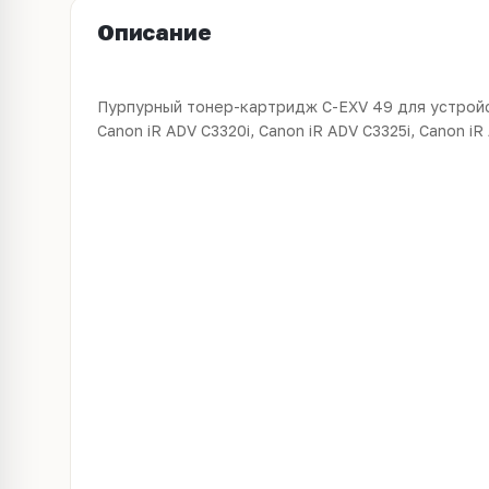
Описание
Пурпурный тонер-картридж C-EXV 49 для устройс
Canon iR ADV C3320i, Canon iR ADV C3325i, Canon iR