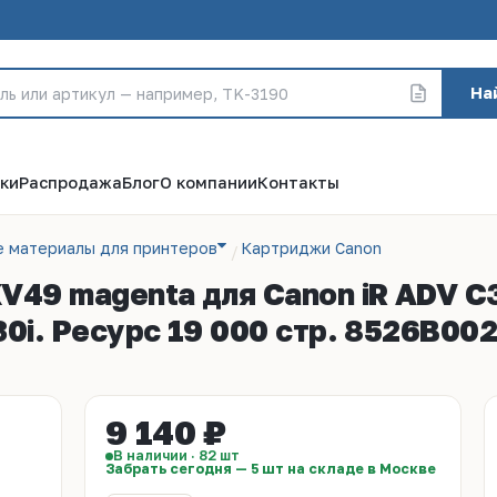
На
ки
Распродажа
Блог
О компании
Контакты
е материалы для принтеров
Картриджи Canon
49 magenta для Canon iR ADV C3
30i. Ресурс 19 000 стр. 8526B00
9 140 ₽
В наличии · 82 шт
Забрать сегодня — 5 шт на складе в Москве