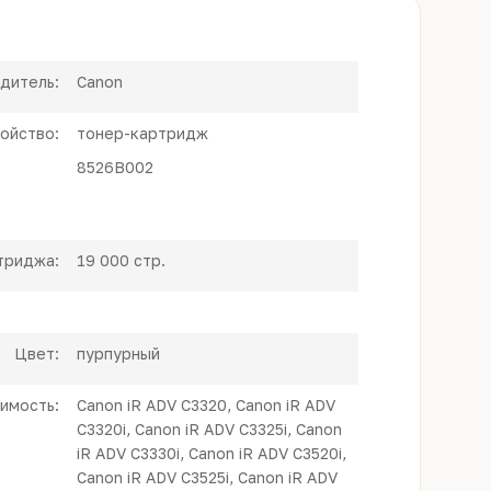
дитель:
Canon
ойство:
тонер-картридж
8526B002
триджа:
19 000 стр.
Цвет:
пурпурный
имость:
Canon iR ADV C3320, Canon iR ADV
C3320i, Canon iR ADV C3325i, Canon
iR ADV C3330i, Canon iR ADV C3520i,
Canon iR ADV C3525i, Canon iR ADV