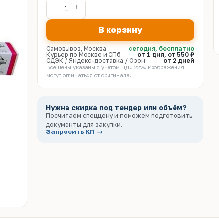
В корзину
Самовывоз, Москва
сегодня, бесплатно
Курьер по Москве и СПб
от 1 дня, от 550 ₽
СДЭК / Яндекс-доставка / Озон
от 2 дней
Все цены указаны с учётом НДС 22%. Изображения
могут отличаться от оригинала.
Нужна скидка под тендер или объём?
Посчитаем спеццену и поможем подготовить
документы для закупки.
Запросить КП →