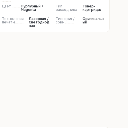
Цвет
Пурпурный /
Тип
Тонер-
Magenta
расходника
картридж
Технология
Лазерная /
Тип: ориг/
Оригинальн
печати
Светодиод
совм
ый
ная