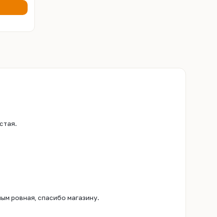
стая.
ым ровная, спасибо магазину.