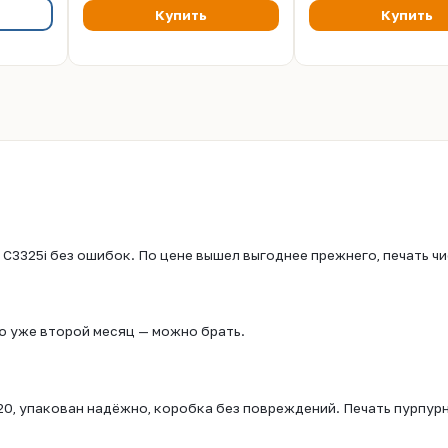
Купить
Купить
C3325i без ошибок. По цене вышел выгоднее прежнего, печать чи
ю уже второй месяц — можно брать.
0, упакован надёжно, коробка без повреждений. Печать пурпурн