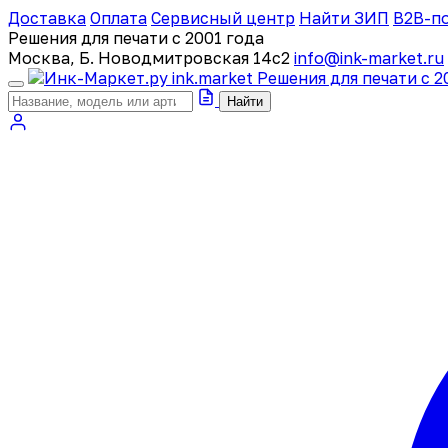
Доставка
Оплата
Сервисный центр
Найти ЗИП
B2B-п
Решения для печати с 2001 года
Москва, Б. Новодмитровская 14с2
info@ink-market.ru
ink
.
market
Решения для печати с 2
Найти