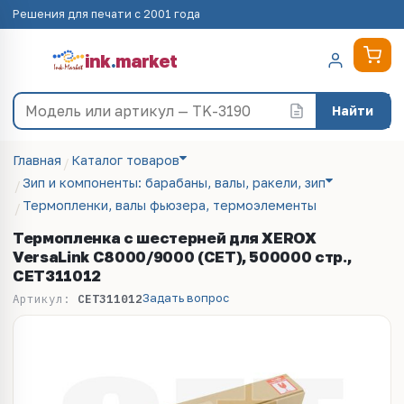
Решения для печати с 2001 года
ink
.
market
Найти
Главная
Каталог товаров
Зип и компоненты: барабаны, валы, ракели, зип
Термопленки, валы фьюзера, термоэлементы
Термопленка с шестерней для XEROX
VersaLink C8000/9000 (CET), 500000 стр.,
CET311012
Задать вопрос
Артикул:
CET311012