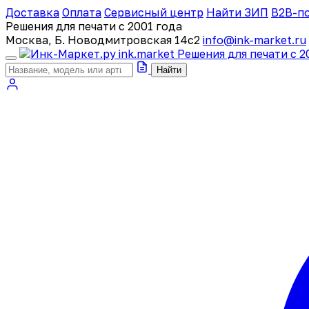
Доставка
Оплата
Сервисный центр
Найти ЗИП
B2B-п
Решения для печати с 2001 года
Москва, Б. Новодмитровская 14с2
info@ink-market.ru
ink
.
market
Решения для печати с 2
Найти