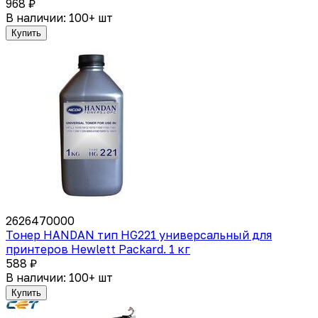
968 ₽
В наличии: 100+ шт
Купить
2626470000
Тонер HANDAN тип HG221 универсальный для
принтеров Hewlett Packard. 1 кг
588 ₽
В наличии: 100+ шт
Купить