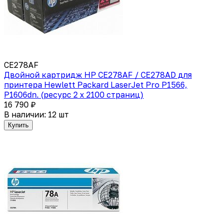
CE278AF
Двойной картридж HP CE278AF / CE278AD для
принтера Hewlett Packard LaserJet Pro P1566,
P1606dn. (ресурс 2 x 2100 страниц)
16 790 ₽
В наличии: 12 шт
Купить