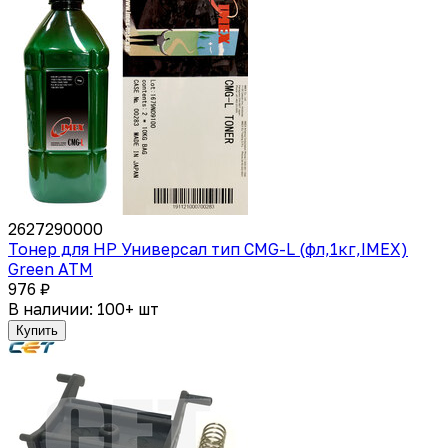
2627290000
Тонер для HP Универсал тип CMG-L (фл,1кг,IMEX)
Green ATM
976 ₽
В наличии: 100+ шт
Купить