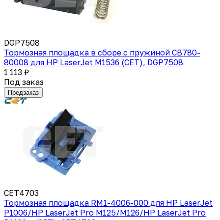
DGP7508
Тормозная площадка в сборе с пружиной CB780-
80008 для HP LaserJet M1536 (CET), DGP7508
1 113 ₽
Под заказ
Предзаказ
CET4703
Тормозная площадка RM1-4006-000 для HP LaserJet
P1006/HP LaserJet Pro M125/M126/HP LaserJet Pro