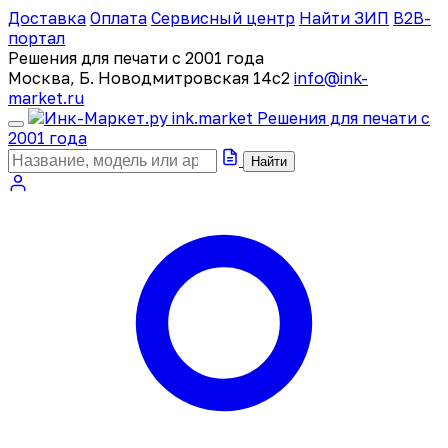
Доставка
Оплата
Сервисный центр
Найти ЗИП
B2B-
портал
Решения для печати с 2001 года
Москва, Б. Новодмитровская 14с2
info@ink-
market.ru
ink
.
market
Решения для печати с
2001 года
Найти