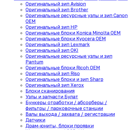
Оригинальный зип Avision
Оригинальный зип Brother
Оригинальные ресурсные узлы и зип Canon
OEM
Оригинальный зип HP
Оригинальные блоки Konica Minolta OEM
Оригинальные блоки Kyocera OEM
Оригинальный зип Lexmark
Оригинальный зип OKI
Оригинальные ресурсные узлы и зип
Pantum
Оригинальные блоки Ricoh OEM
Оригинальный зип Riso
Оригинальные блоки и зип Sharp
Оригинальный зип Xerox
Блоки сканирования
Узлы и запчасти Булат
Бункеры отработки / абсорберы /
фильтры / парковочные станции
Валы выхода / захвата / регистрации
Датчики
Драм-юниты, блоки проявки