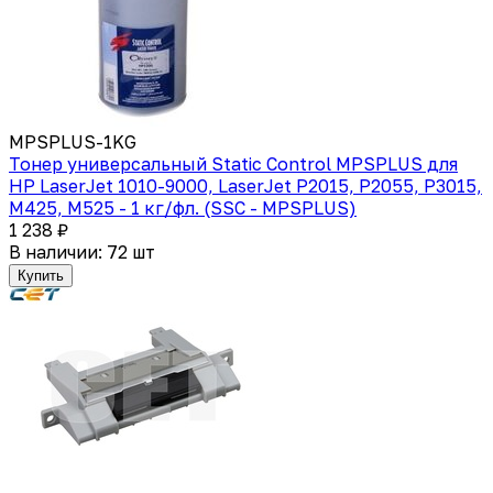
MPSPLUS-1KG
Тонер универсальный Static Control MPSPLUS для
HP LaserJet 1010-9000, LaserJet P2015, P2055, P3015,
M425, M525 - 1 кг/фл. (SSC - MPSPLUS)
1 238 ₽
В наличии: 72 шт
Купить