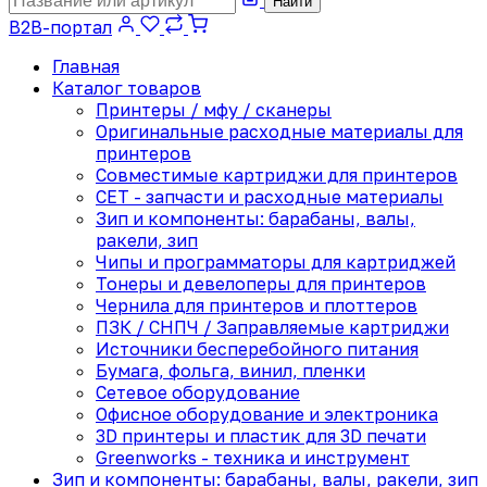
Найти
B2B-портал
Главная
Каталог товаров
Принтеры / мфу / сканеры
Оригинальные расходные материалы для
принтеров
Совместимые картриджи для принтеров
CET - запчасти и расходные материалы
Зип и компоненты: барабаны, валы,
ракели, зип
Чипы и программаторы для картриджей
Тонеры и девелоперы для принтеров
Чернила для принтеров и плоттеров
ПЗК / СНПЧ / Заправляемые картриджи
Источники бесперебойного питания
Бумага, фольга, винил, пленки
Сетевое оборудование
Офисное оборудование и электроника
3D принтеры и пластик для 3D печати
Greenworks - техника и инструмент
Зип и компоненты: барабаны, валы, ракели, зип