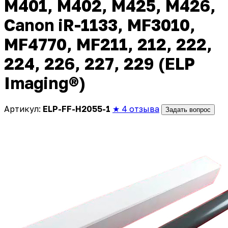
M401, M402, M425, M426,
Canon iR-1133, MF3010,
MF4770, MF211, 212, 222,
224, 226, 227, 229 (ELP
Imaging®)
Артикул:
ELP-FF-H2055-1
★ 4 отзыва
Задать вопрос