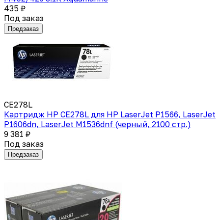
435 ₽
Под заказ
Предзаказ
CE278L
Картридж HP CE278L для HP LaserJet P1566, LaserJet
P1606dn, LaserJet M1536dnf (черный, 2100 стр.)
9 381 ₽
Под заказ
Предзаказ