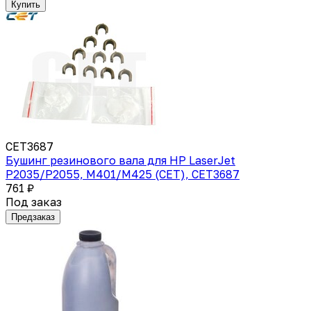
Купить
CET3687
Бушинг резинового вала для HP LaserJet
P2035/P2055, M401/M425 (CET), CET3687
761 ₽
Под заказ
Предзаказ