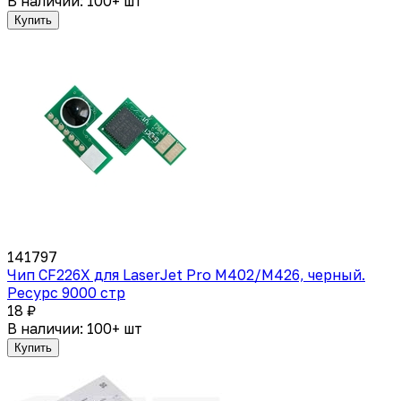
В наличии: 100+ шт
Купить
141797
Чип CF226X для LaserJet Pro M402/M426, черный.
Ресурс 9000 стр
18 ₽
В наличии: 100+ шт
Купить