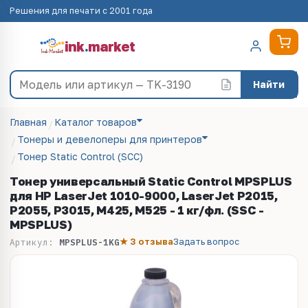
Решения для печати с 2001 года
ink
.
market
Найти
Главная
Каталог товаров
Тонеры и девелоперы для принтеров
Тонер Static Control (SCC)
Тонер универсальный Static Control MPSPLUS
для HP LaserJet 1010-9000, LaserJet P2015,
P2055, P3015, M425, M525 - 1 кг/фл. (SSC -
MPSPLUS)
★ 3 отзыва
Задать вопрос
Артикул:
MPSPLUS-1KG