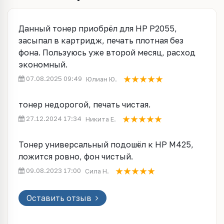
Данный тонер приобрёл для HP P2055,
засыпал в картридж, печать плотная без
фона. Пользуюсь уже второй месяц, расход
экономный.
07.08.2025 09:49
Юлиан Ю.
тонер недорогой, печать чистая.
27.12.2024 17:34
Никита Е.
Тонер универсальный подошёл к HP M425,
ложится ровно, фон чистый.
09.08.2023 17:00
Сила Н.
Оставить отзыв