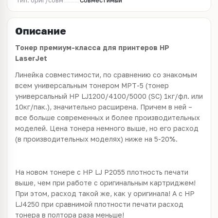
Тип: ориг/совм
Совместимый
Описание
Тонер премиум-класса для принтеров HP
LaserJet
Линейка совместимости, по сравнению со знакомым
всем универсальным тонером MPT-5 (тонер
универсальный HP LJ1200/4100/5000 (SC) 1кг/фл. или
10кг/пак.), значительно расширена. Причем в ней –
все больше современных и более производительных
моделей. Цена тонера немного выше, но его расход
(в производительных моделях) ниже на 5-20%.
На новом тонере с HP LJ P2055 плотность печати
выше, чем при работе с оригинальным картриджем!
При этом, расход такой же, как у оригинала! А с HP
LJ4250 при сравнимой плотности печати расход
тонера в полтора раза меньше!