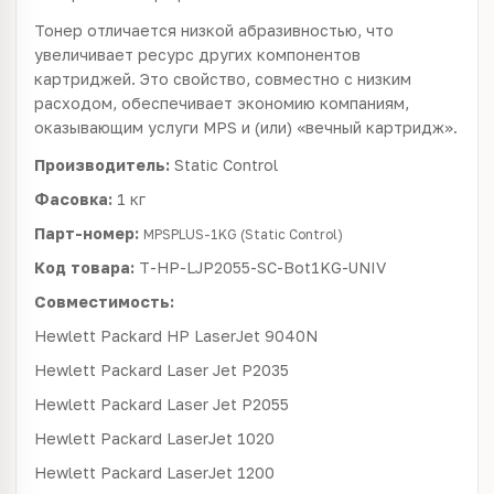
Тонер отличается низкой абразивностью, что
увеличивает ресурс других компонентов
картриджей. Это свойство, совместно с низким
расходом, обеспечивает экономию компаниям,
оказывающим услуги MPS и (или) «вечный картридж».
Производитель:
Static Control
Фасовка:
1 кг
Парт-номер:
MPSPLUS-1KG (Static Control)
Код товара:
T-HP-LJP2055-SC-Bot1KG-UNIV
Совместимость:
Hewlett Packard
HP LaserJet 9040N
Hewlett Packard
Laser Jet P2035
Hewlett Packard
Laser Jet P2055
Hewlett Packard
LaserJet 1020
Hewlett Packard
LaserJet 1200