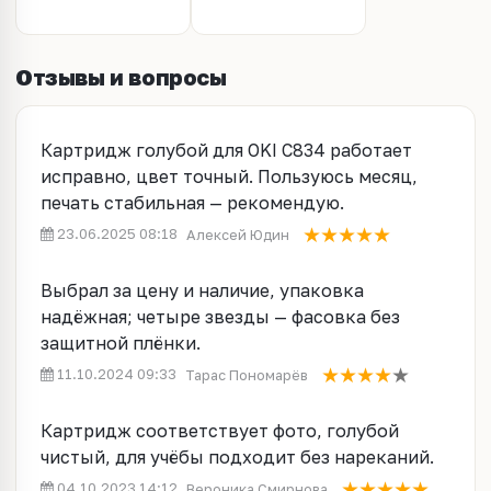
Отзывы и вопросы
Картридж голубой для OKI C834 работает
исправно, цвет точный. Пользуюсь месяц,
печать стабильная — рекомендую.
23.06.2025 08:18
Алексей Юдин
Выбрал за цену и наличие, упаковка
надёжная; четыре звезды — фасовка без
защитной плёнки.
11.10.2024 09:33
Тарас Пономарёв
Картридж соответствует фото, голубой
чистый, для учёбы подходит без нареканий.
04.10.2023 14:12
Вероника Смирнова