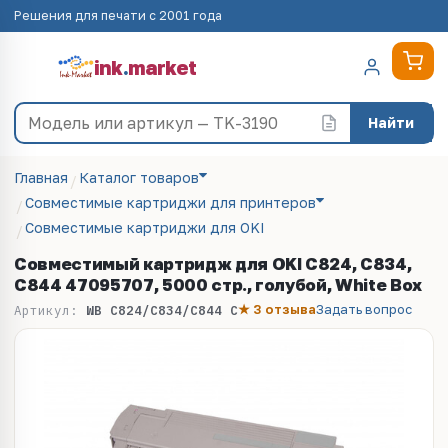
Решения для печати с 2001 года
ink
.
market
Найти
Главная
Каталог товаров
Совместимые картриджи для принтеров
Совместимые картриджи для OKI
Совместимый картридж для OKI C824, C834,
С844 47095707, 5000 стр., голубой, White Box
★ 3 отзыва
Задать вопрос
Артикул:
WB C824/C834/С844 C