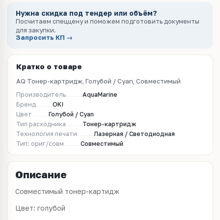
Нужна скидка под тендер или объём?
Посчитаем спеццену и поможем подготовить документы
для закупки.
Запросить КП →
Кратко о товаре
AQ Тонер-картридж, Голубой / Cyan, Совместимый
Производитель
AquaMarine
Бренд
OKI
Цвет
Голубой / Cyan
Тип расходника
Тонер-картридж
Технология печати
Лазерная / Светодиодная
Тип: ориг/совм
Совместимый
Описание
Совместимый тонер-картидж
Цвет: голубой