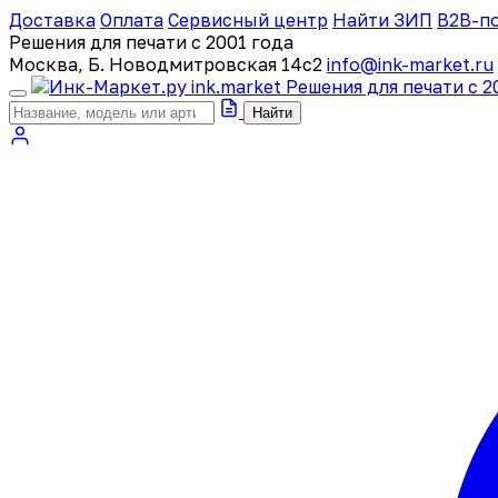
Доставка
Оплата
Сервисный центр
Найти ЗИП
B2B-п
Решения для печати с 2001 года
Москва, Б. Новодмитровская 14с2
info@ink-market.ru
ink
.
market
Решения для печати с 2
Найти