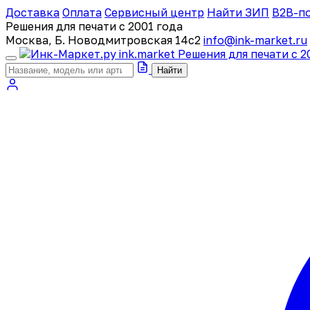
Доставка
Оплата
Сервисный центр
Найти ЗИП
B2B-п
Решения для печати с 2001 года
Москва, Б. Новодмитровская 14с2
info@ink-market.ru
ink
.
market
Решения для печати с 2
Найти