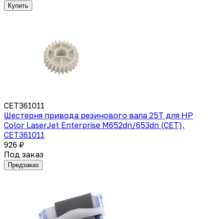
Купить
CET361011
Шестерня привода резинового вала 25T для HP
Color LaserJet Enterprise M652dn/653dn (CET),
CET361011
926 ₽
Под заказ
Предзаказ