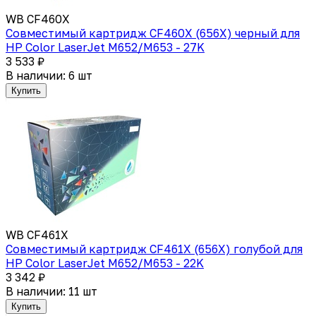
WB CF460X
Совместимый картридж CF460X (656X) черный для
HP Color LaserJet M652/M653 - 27K
3 533 ₽
В наличии: 6 шт
Купить
WB CF461X
Совместимый картридж CF461X (656X) голубой для
HP Color LaserJet M652/M653 - 22K
3 342 ₽
В наличии: 11 шт
Купить