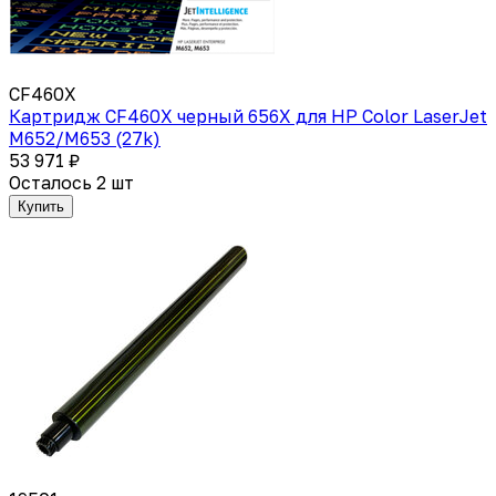
CF460X
Картридж CF460X черный 656X для HP Color LaserJet
M652/M653 (27k)
53 971 ₽
Осталось 2 шт
Купить