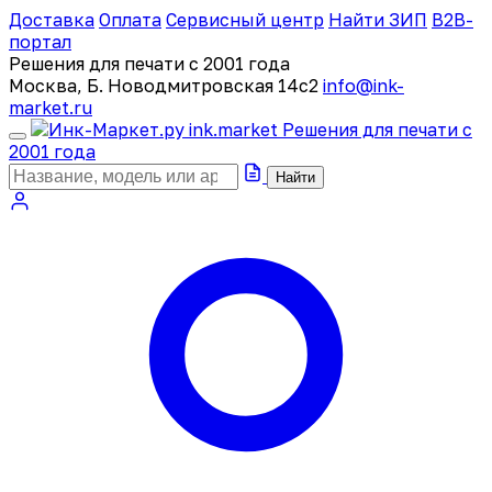
Доставка
Оплата
Сервисный центр
Найти ЗИП
B2B-
портал
Решения для печати с 2001 года
Москва, Б. Новодмитровская 14с2
info@ink-
market.ru
ink
.
market
Решения для печати с
2001 года
Найти