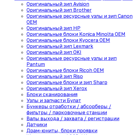
Оригинальный зип Avision
Оригинальный зип Brother
Оригинальные ресурсные узлы и зип Canon
OEM
Оригинальный зип HP
Оригинальные блоки Konica Minolta OEM
Оригинальные блоки Kyocera OEM
Оригинальный зип Lexmark
Оригинальный зип OKI
Оригинальные ресурсные узлы и зип
Pantum
Оригинальные блоки Ricoh OEM
Оригинальный зип Riso
Оригинальные блоки и зип Sharp
Оригинальный зип Xerox
Блоки сканирования
Узлы и запчасти Булат
Бункеры отработки / абсорберы /
фильтры / парковочные станции
Валы выхода / захвата / регистрации
Датчики
Драм-юниты, блоки проявки