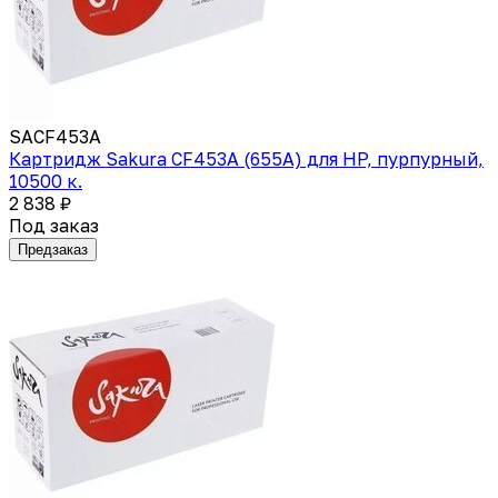
SACF453A
Картридж Sakura CF453A (655A) для HP, пурпурный,
10500 к.
2 838 ₽
Под заказ
Предзаказ