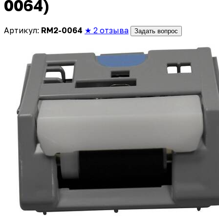
0064)
Артикул:
RM2-0064
★ 2 отзыва
Задать вопрос