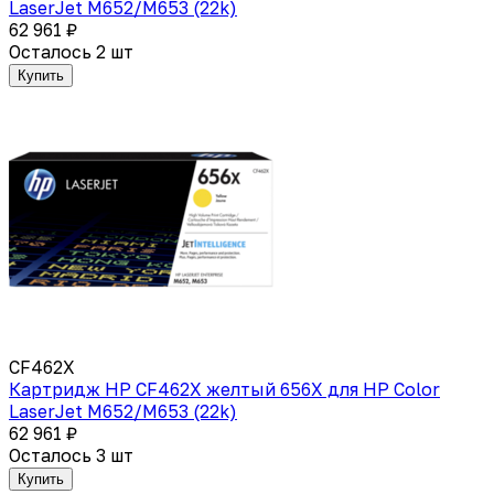
LaserJet M652/M653 (22k)
62 961 ₽
Осталось 2 шт
Купить
CF462X
Картридж HP CF462X желтый 656X для HP Color
LaserJet M652/M653 (22k)
62 961 ₽
Осталось 3 шт
Купить