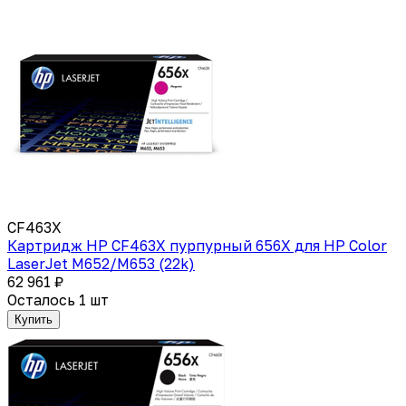
CF463X
Картридж HP CF463X пурпурный 656X для HP Color
LaserJet M652/M653 (22k)
62 961 ₽
Осталось 1 шт
Купить