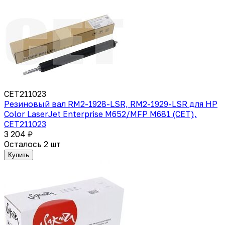
CET211023
Резиновый вал RM2-1928-LSR, RM2-1929-LSR для HP
Color LaserJet Enterprise M652/MFP M681 (CET),
CET211023
3 204 ₽
Осталось 2 шт
Купить