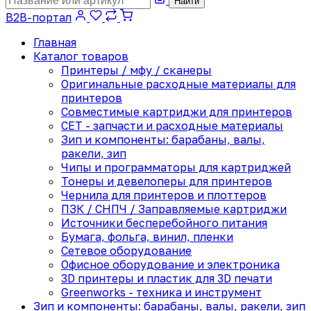
Найти
B2B-портал
Главная
Каталог товаров
Принтеры / мфу / сканеры
Оригинальные расходные материалы для
принтеров
Совместимые картриджи для принтеров
CET - запчасти и расходные материалы
Зип и компоненты: барабаны, валы,
ракели, зип
Чипы и программаторы для картриджей
Тонеры и девелоперы для принтеров
Чернила для принтеров и плоттеров
ПЗК / СНПЧ / Заправляемые картриджи
Источники бесперебойного питания
Бумага, фольга, винил, пленки
Сетевое оборудование
Офисное оборудование и электроника
3D принтеры и пластик для 3D печати
Greenworks - техника и инструмент
Зип и компоненты: барабаны, валы, ракели, зип