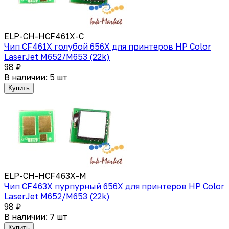
ELP-CH-HCF461X-C
Чип CF461X голубой 656X для принтеров HP Color
LaserJet M652/M653 (22k)
98 ₽
В наличии: 5 шт
Купить
ELP-CH-HCF463X-M
Чип CF463X пурпурный 656X для принтеров HP Color
LaserJet M652/M653 (22k)
98 ₽
В наличии: 7 шт
Купить