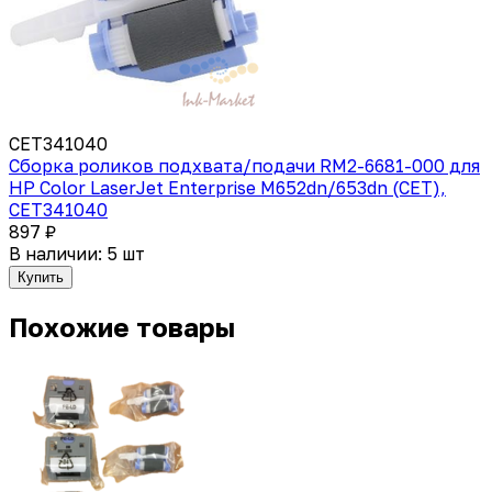
CET341040
Сборка роликов подхвата/подачи RM2-6681-000 для
HP Color LaserJet Enterprise M652dn/653dn (CET),
CET341040
897 ₽
В наличии: 5 шт
Купить
Похожие товары