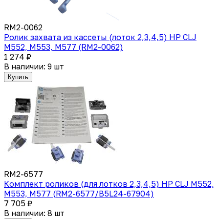
RM2-0062
Ролик захвата из кассеты (лоток 2,3,4,5) HP CLJ
M552, M553, M577 (RM2-0062)
1 274 ₽
В наличии: 9 шт
Купить
RM2-6577
Комплект роликов (для лотков 2,3,4,5) HP CLJ M552,
M553, M577 (RM2-6577/B5L24-67904)
7 705 ₽
В наличии: 8 шт